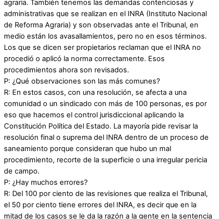
agraria. También tenemos las demandas contenciosas y
administrativas que se realizan en el INRA (Instituto Nacional
de Reforma Agraria) y son observadas ante el Tribunal, en
medio están los avasallamientos, pero no en esos términos.
Los que se dicen ser propietarios reclaman que el INRA no
procedió o aplicó la norma correctamente. Esos
procedimientos ahora son revisados.
P: ¿Qué observaciones son las más comunes?
R: En estos casos, con una resolución, se afecta a una
comunidad o un sindicado con más de 100 personas, es por
eso que hacemos el control jurisdiccional aplicando la
Constitución Política del Estado. La mayoría pide revisar la
resolución final o suprema del INRA dentro de un proceso de
saneamiento porque consideran que hubo un mal
procedimiento, recorte de la superficie o una irregular pericia
de campo.
P: ¿Hay muchos errores?
R: Del 100 por ciento de las revisiones que realiza el Tribunal,
el 50 por ciento tiene errores del INRA, es decir que en la
mitad de los casos se le da la razón a la gente en la sentencia