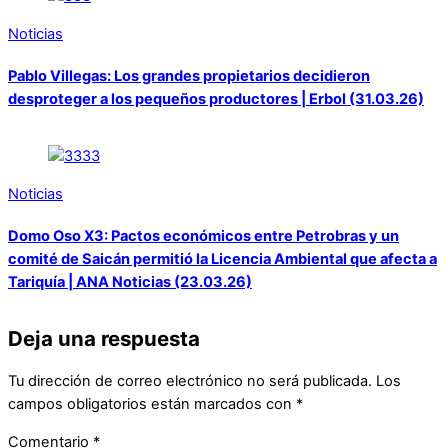
Noticias
Pablo Villegas: Los grandes propietarios decidieron
desproteger a los pequeños productores | Erbol (31.03.26)
Noticias
Domo Oso X3: Pactos económicos entre Petrobras y un
comité de Saicán permitió la Licencia Ambiental que afecta a
Tariquía | ANA Noticias (23.03.26)
Deja una respuesta
Tu dirección de correo electrónico no será publicada.
Los
campos obligatorios están marcados con
*
Comentario
*