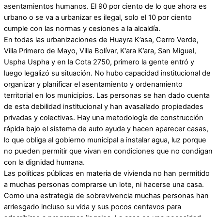
asentamientos humanos. El 90 por ciento de lo que ahora es
urbano o se va a urbanizar es ilegal, solo el 10 por ciento
cumple con las normas y cesiones a la alcaldía.
En todas las urbanizaciones de Huayra K’asa, Cerro Verde,
Villa Primero de Mayo, Villa Bolívar, K’ara K’ara, San Miguel,
Uspha Uspha y en la Cota 2750, primero la gente entró y
luego legalizó su situación. No hubo capacidad institucional de
organizar y planificar el asentamiento y ordenamiento
territorial en los municipios. Las personas se han dado cuenta
de esta debilidad institucional y han avasallado propiedades
privadas y colectivas. Hay una metodología de construcción
rápida bajo el sistema de auto ayuda y hacen aparecer casas,
lo que obliga al gobierno municipal a instalar agua, luz porque
no pueden permitir que vivan en condiciones que no condigan
con la dignidad humana.
Las políticas públicas en materia de vivienda no han permitido
a muchas personas comprarse un lote, ni hacerse una casa.
Como una estrategia de sobrevivencia muchas personas han
arriesgado incluso su vida y sus pocos centavos para