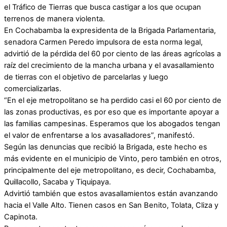
el Tráfico de Tierras que busca castigar a los que ocupan
terrenos de manera violenta.
En Cochabamba la expresidenta de la Brigada Parlamentaria,
senadora Carmen Peredo impulsora de esta norma legal,
advirtió de la pérdida del 60 por ciento de las áreas agrícolas a
raíz del crecimiento de la mancha urbana y el avasallamiento
de tierras con el objetivo de parcelarlas y luego
comercializarlas.
“En el eje metropolitano se ha perdido casi el 60 por ciento de
las zonas productivas, es por eso que es importante apoyar a
las familias campesinas. Esperamos que los abogados tengan
el valor de enfrentarse a los avasalladores”, manifestó.
Según las denuncias que recibió la Brigada, este hecho es
más evidente en el municipio de Vinto, pero también en otros,
principalmente del eje metropolitano, es decir, Cochabamba,
Quillacollo, Sacaba y Tiquipaya.
Advirtió también que estos avasallamientos están avanzando
hacia el Valle Alto. Tienen casos en San Benito, Tolata, Cliza y
Capinota.