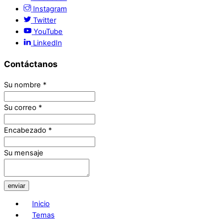
Instagram
Twitter
YouTube
LinkedIn
Contáctanos
Su nombre
*
Su correo
*
Encabezado
*
Su mensaje
enviar
Inicio
Temas