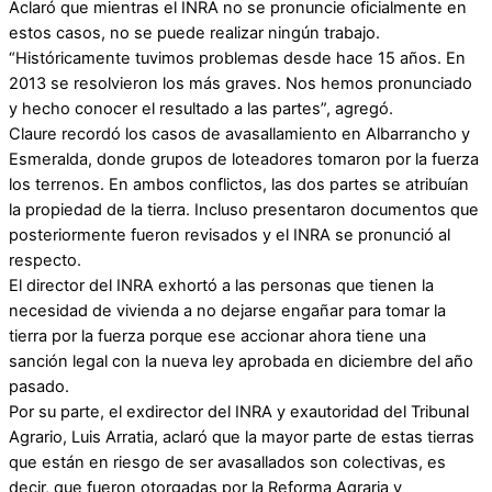
Aclaró que mientras el INRA no se pronuncie oficialmente en
estos casos, no se puede realizar ningún trabajo.
“Históricamente tuvimos problemas desde hace 15 años. En
2013 se resolvieron los más graves. Nos hemos pronunciado
y hecho conocer el resultado a las partes”, agregó.
Claure recordó los casos de avasallamiento en Albarrancho y
Esmeralda, donde grupos de loteadores tomaron por la fuerza
los terrenos. En ambos conflictos, las dos partes se atribuían
la propiedad de la tierra. Incluso presentaron documentos que
posteriormente fueron revisados y el INRA se pronunció al
respecto.
El director del INRA exhortó a las personas que tienen la
necesidad de vivienda a no dejarse engañar para tomar la
tierra por la fuerza porque ese accionar ahora tiene una
sanción legal con la nueva ley aprobada en diciembre del año
pasado.
Por su parte, el exdirector del INRA y exautoridad del Tribunal
Agrario, Luis Arratia, aclaró que la mayor parte de estas tierras
que están en riesgo de ser avasallados son colectivas, es
decir, que fueron otorgadas por la Reforma Agraria y