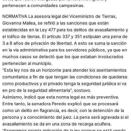
pertenecen a comunidades campesinas.
NORMATIVA La asesora legal del Viceministro de Tierras,
Giovanna Mallea, se refirió a las sanciones que están
establecidas en la Ley 477 para los delitos de avasallamiento y
el tráfico de tierras. El artículo 337 y 351 estipulan una pena de
3 a 8 años de privación de libertad. A esto se suma la sanción
en la vía administrativa para los servidores públicos, ya que en
muchos casos se detectó que los que estaban involucrados
pertenecían al municipio.
“Esta ley nos da un horizonte para atender los asentamientos
comunitarios a fin de que tengan las condiciones de quedarse
como productivos y el privado tenga la seguridad jurídica si va
en pro de la seguridad alimentaria”, sostuvo.
Asimismo, indicó que esta norma legal es más preventiva.
Entre tanto, la senadora Peredo explicó que se procesará
como un delito en flagrancia, es decir, con la detención de la
persona y a conocimiento del juez. La pena será agravada si el
avasallamiento se da en una zona de recarga acuífera.
“Esperamos pronta aplicación de la ley porque se está yendo