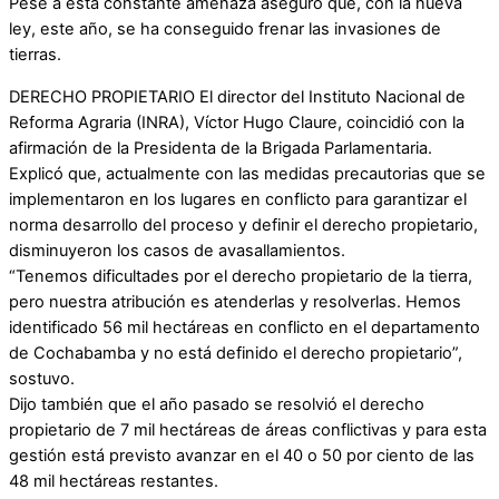
Pese a esta constante amenaza aseguró que, con la nueva
ley, este año, se ha conseguido frenar las invasiones de
tierras.
DERECHO PROPIETARIO El director del Instituto Nacional de
Reforma Agraria (INRA), Víctor Hugo Claure, coincidió con la
afirmación de la Presidenta de la Brigada Parlamentaria.
Explicó que, actualmente con las medidas precautorias que se
implementaron en los lugares en conflicto para garantizar el
norma desarrollo del proceso y definir el derecho propietario,
disminuyeron los casos de avasallamientos.
“Tenemos dificultades por el derecho propietario de la tierra,
pero nuestra atribución es atenderlas y resolverlas. Hemos
identificado 56 mil hectáreas en conflicto en el departamento
de Cochabamba y no está definido el derecho propietario”,
sostuvo.
Dijo también que el año pasado se resolvió el derecho
propietario de 7 mil hectáreas de áreas conflictivas y para esta
gestión está previsto avanzar en el 40 o 50 por ciento de las
48 mil hectáreas restantes.