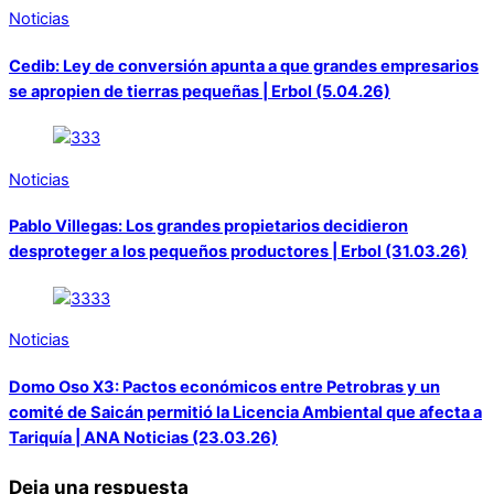
Noticias
Cedib: Ley de conversión apunta a que grandes empresarios
se apropien de tierras pequeñas | Erbol (5.04.26)
Noticias
Pablo Villegas: Los grandes propietarios decidieron
desproteger a los pequeños productores | Erbol (31.03.26)
Noticias
Domo Oso X3: Pactos económicos entre Petrobras y un
comité de Saicán permitió la Licencia Ambiental que afecta a
Tariquía | ANA Noticias (23.03.26)
Deja una respuesta