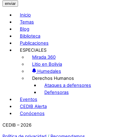
enviar
Inicio
Temas
Blog
Biblioteca
Publicaciones
ESPECIALES
Mirada 360
Litio en Bolivia
Humedales
Derechos Humanos
Ataques a defensores
Defensoras
Eventos
CEDIB Alerta
Conócenos
CEDIB – 2026
Política de privacidad
/
Recomendamos