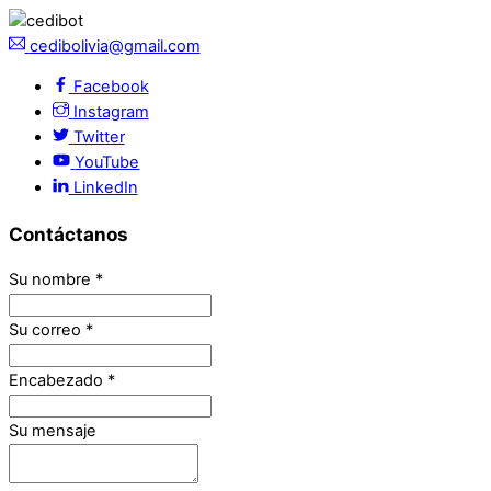
cedibolivia@gmail.com
Facebook
Instagram
Twitter
YouTube
LinkedIn
Contáctanos
Su nombre
*
Su correo
*
Encabezado
*
Su mensaje