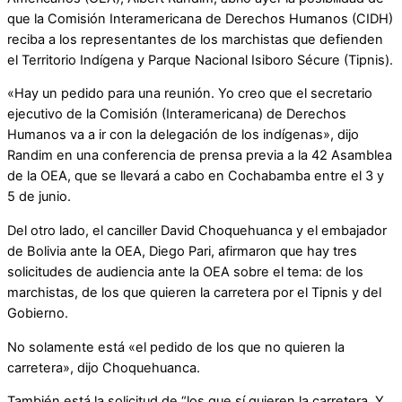
que la Comisión Interamericana de Derechos Humanos (CIDH)
reciba a los representantes de los marchistas que defienden
el Territorio Indígena y Parque Nacional Isiboro Sécure (Tipnis).
«Hay un pedido para una reunión. Yo creo que el secretario
ejecutivo de la Comisión (Interamericana) de Derechos
Humanos va a ir con la delegación de los indígenas», dijo
Randim en una conferencia de prensa previa a la 42 Asamblea
de la OEA, que se llevará a cabo en Cochabamba entre el 3 y
5 de junio.
Del otro lado, el canciller David Choquehuanca y el embajador
de Bolivia ante la OEA, Diego Pari, afirmaron que hay tres
solicitudes de audiencia ante la OEA sobre el tema: de los
marchistas, de los que quieren la carretera por el Tipnis y del
Gobierno.
No solamente está «el pedido de los que no quieren la
carretera», dijo Choquehuanca.
También está la solicitud de “los que sí quieren la carretera. Y