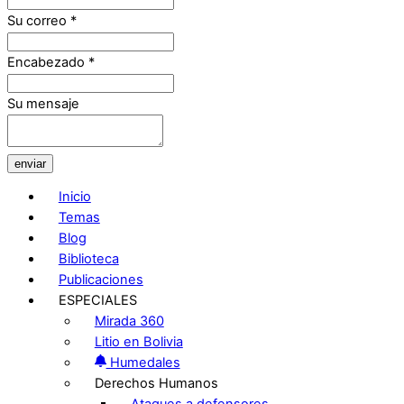
Su correo
*
Encabezado
*
Su mensaje
enviar
Inicio
Temas
Blog
Biblioteca
Publicaciones
ESPECIALES
Mirada 360
Litio en Bolivia
Humedales
Derechos Humanos