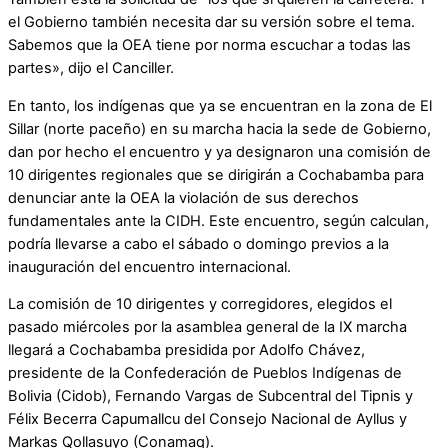
el Gobierno también necesita dar su versión sobre el tema.
Sabemos que la OEA tiene por norma escuchar a todas las
partes», dijo el Canciller.
En tanto, los indígenas que ya se encuentran en la zona de El
Sillar (norte paceño) en su marcha hacia la sede de Gobierno,
dan por hecho el encuentro y ya designaron una comisión de
10 dirigentes regionales que se dirigirán a Cochabamba para
denunciar ante la OEA la violación de sus derechos
fundamentales ante la CIDH. Este encuentro, según calculan,
podría llevarse a cabo el sábado o domingo previos a la
inauguración del encuentro internacional.
La comisión de 10 dirigentes y corregidores, elegidos el
pasado miércoles por la asamblea general de la IX marcha
llegará a Cochabamba presidida por Adolfo Chávez,
presidente de la Confederación de Pueblos Indígenas de
Bolivia (Cidob), Fernando Vargas de Subcentral del Tipnis y
Félix Becerra Capumallcu del Consejo Nacional de Ayllus y
Markas Qollasuyo (Conamaq).