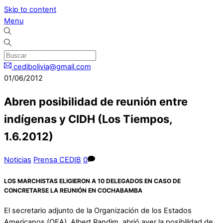
Skip to content
Menu
cedibolivia@gmail.com
01/06/2012
Abren posibilidad de reunión entre
indígenas y CIDH (Los Tiempos,
1.6.2012)
Noticias
Prensa CEDIB
0
LOS MARCHISTAS ELIGIERON A 10 DELEGADOS EN CASO DE
CONCRETARSE LA REUNIÓN EN COCHABAMBA
El secretario adjunto de la Organización de los Estados
Americanos (OEA), Albert Randim, abrió ayer la posibilidad de