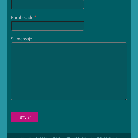
Encabezado
*
Su mensaje
enviar