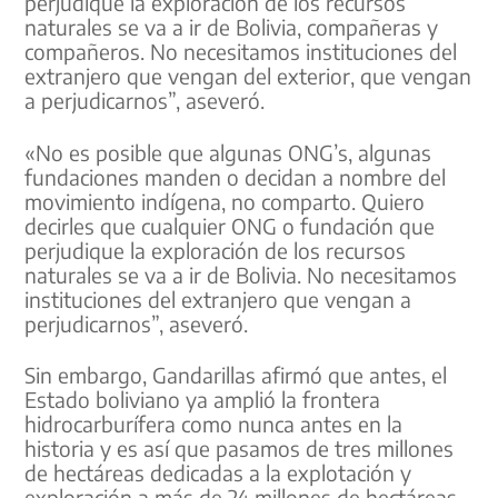
perjudique la exploración de los recursos
naturales se va a ir de Bolivia, compañeras y
compañeros. No necesitamos instituciones del
extranjero que vengan del exterior, que vengan
a perjudicarnos”, aseveró.
«No es posible que algunas ONG’s, algunas
fundaciones manden o decidan a nombre del
movimiento indígena, no comparto. Quiero
decirles que cualquier ONG o fundación que
perjudique la exploración de los recursos
naturales se va a ir de Bolivia. No necesitamos
instituciones del extranjero que vengan a
perjudicarnos”, aseveró.
Sin embargo, Gandarillas afirmó que antes, el
Estado boliviano ya amplió la frontera
hidrocarburífera como nunca antes en la
historia y es así que pasamos de tres millones
de hectáreas dedicadas a la explotación y
exploración a más de 24 millones de hectáreas.