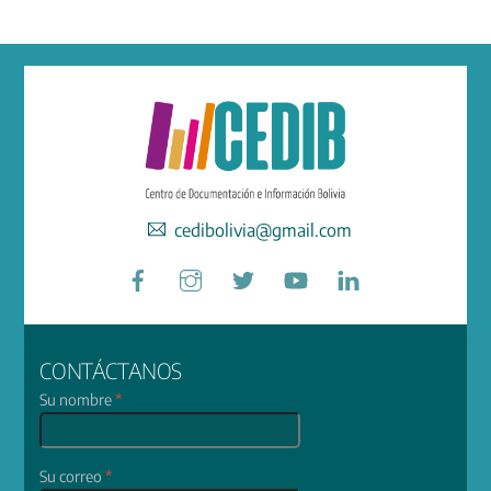
cedibolivia@gmail.com
Facebook
Instagram
Twitter
YouTube
LinkedIn
CONTÁCTANOS
Su nombre
*
Su correo
*