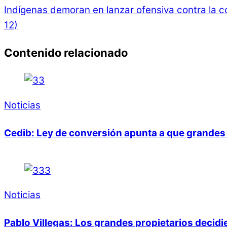
Indígenas demoran en lanzar ofensiva contra la c
12)
Contenido relacionado
Noticias
Cedib: Ley de conversión apunta a que grandes 
Noticias
Pablo Villegas: Los grandes propietarios decid