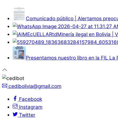
Comunicado público | Alertamos preocup
Minería ilegal en Bolivia |
Presentamos nuestro libro en la FIL La
cedibolivia@gmail.com
Facebook
Instagram
Twitter