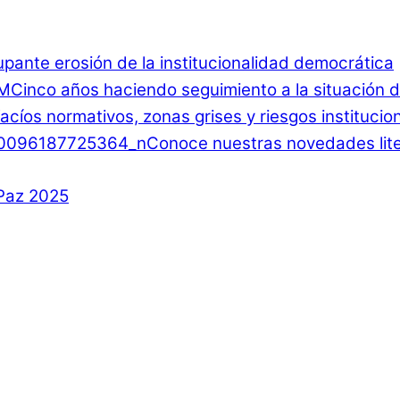
ante erosión de la institucionalidad democrática
Cinco años haciendo seguimiento a la situación d
 Vacíos normativos, zonas grises y riesgos instituci
Conoce nuestras novedades lite
 Paz 2025