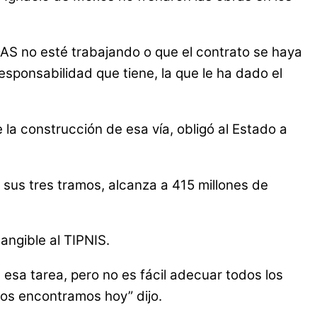
e OAS no esté trabajando o que el contrato se haya
esponsabilidad que tiene, la que le ha dado el
e la construcción de esa vía, obligó al Estado a
 sus tres tramos, alcanza a 415 millones de
angible al TIPNIS.
esa tarea, pero no es fácil adecuar todos los
nos encontramos hoy” dijo.