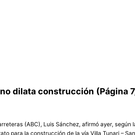
no dilata construcción (Página 7
arreteras (ABC), Luis Sánchez, afirmó ayer, según 
to para la construcción de la vía Villa Tunari – Sa