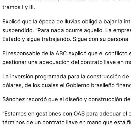
tramos I y III.
Explicó que la época de lluvias obligó a bajar la 
suspendido. “Para nada ocurre aquello. La empresa 
Estado y sigue trabajando. Sigue con su personal 
El responsable de la ABC explicó que el conflicto e
gestionar una adecuación del contrato llave en m
La inversión programada para la construcción de l
dólares, de los cuales el Gobierno brasileño finan
Sánchez recordó que el diseño y construcción del t
“Estamos en gestiones con OAS para adecuar el co
términos de un contrato llave en mano que está f