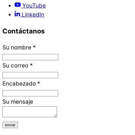
YouTube
LinkedIn
Contáctanos
Su nombre
*
Su correo
*
Encabezado
*
Su mensaje
enviar