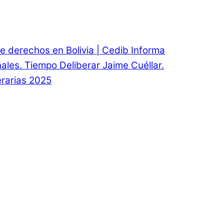
e derechos en Bolivia | Cedib Informa
onales. Tiempo Deliberar Jaime Cuéllar.
rarias 2025