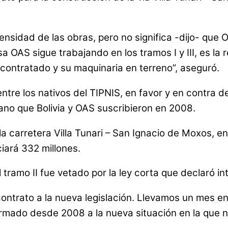
intensidad de las obras, pero no significa -dijo- qu
OAS sigue trabajando en los tramos I y III, es la r
contratado y su maquinaria en terreno”, aseguró.
ntre los nativos del TIPNIS, en favor y en contra d
ano que Bolivia y OAS suscribieron en 2008.
a carretera Villa Tunari – San Ignacio de Moxos, en
ciará 332 millones.
ramo II fue vetado por la ley corta que declaró int
ntrato a la nueva legislación. Llevamos un mes en 
irmado desde 2008 a la nueva situación en la que 