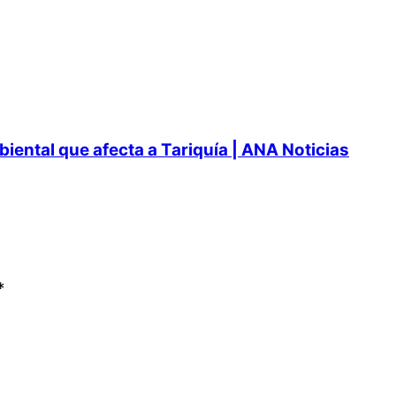
ental que afecta a Tariquía | ANA Noticias
*