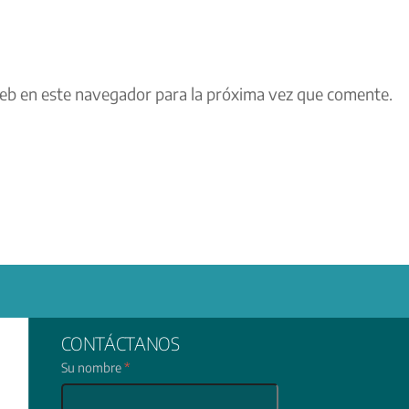
eb en este navegador para la próxima vez que comente.
CONTÁCTANOS
Su nombre
*