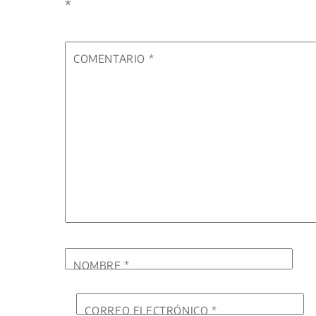
*
COMENTARIO
*
NOMBRE
*
CORREO ELECTRÓNICO
*