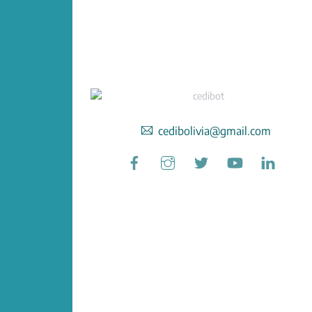
cedibolivia@gmail.com
Facebook
Instagram
Twitter
YouTube
Linked