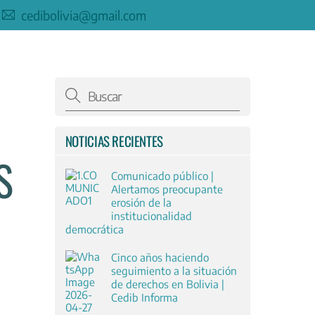
cedibolivia@gmail.com
NOTICIAS RECIENTES
S
Comunicado público |
Alertamos preocupante
erosión de la
institucionalidad
democrática
Cinco años haciendo
seguimiento a la situación
de derechos en Bolivia |
Cedib Informa