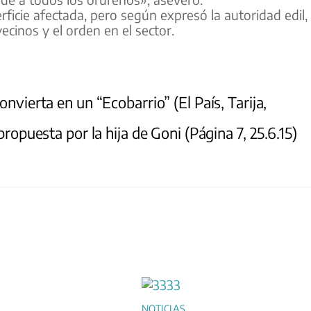
icie afectada, pero según expresó la autoridad edil, 
ecinos y el orden en el sector.
nvierta en un “Ecobarrio” (El País, Tarija,
propuesta por la hija de Goni (Página 7, 25.6.15)
NOTICIAS