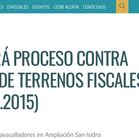
ES
ESPECIALES
EVENTOS
CEDIB ALERTA
CONÓCENOS
ARÁ PROCESO CONTRA
DE TERRENOS FISCALE
.2015)
avasalladores en Ampliación San Isidro