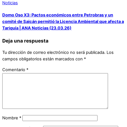
Noticias
Domo Oso X3: Pactos económicos entre Petrobras y un
comité de Saicán permitió la Licencia Ambiental que afecta a
Tariquía | ANA Noticias (23.03.26)
Deja una respuesta
Tu dirección de correo electrónico no será publicada.
Los
campos obligatorios están marcados con
*
Comentario
*
Nombre
*