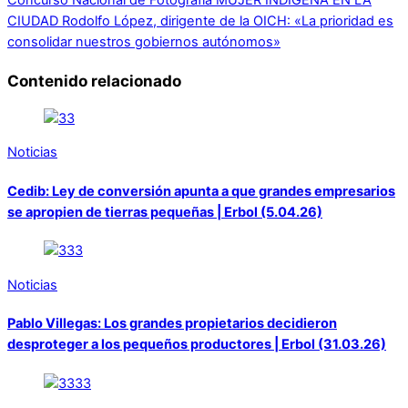
CIUDAD
Rodolfo López, dirigente de la OICH: «La prioridad es
consolidar nuestros gobiernos autónomos»
Contenido relacionado
Noticias
Cedib: Ley de conversión apunta a que grandes empresarios
se apropien de tierras pequeñas | Erbol (5.04.26)
Noticias
Pablo Villegas: Los grandes propietarios decidieron
desproteger a los pequeños productores | Erbol (31.03.26)