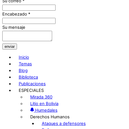
Su correo
*
Encabezado
*
Su mensaje
enviar
Inicio
Temas
Blog
Biblioteca
Publicaciones
ESPECIALES
Mirada 360
Litio en Bolivia
Humedales
Derechos Humanos
Ataques a defensores