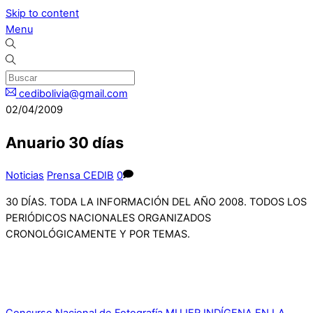
Skip to content
Menu
cedibolivia@gmail.com
02/04/2009
Anuario 30 días
Noticias
Prensa CEDIB
0
30 DÍAS. TODA LA INFORMACIÓN DEL AÑO 2008. TODOS LOS
PERIÓDICOS NACIONALES ORGANIZADOS
CRONOLÓGICAMENTE Y POR TEMAS.
Concurso Nacional de Fotografía MUJER INDÍGENA EN LA