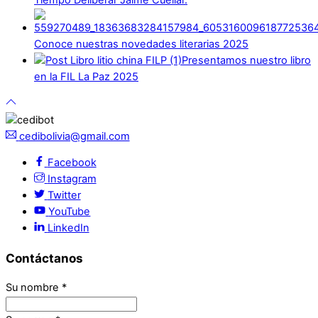
Tiempo Deliberar Jaime Cuéllar.
Conoce nuestras novedades literarias 2025
Presentamos nuestro libro
en la FIL La Paz 2025
cedibolivia@gmail.com
Facebook
Instagram
Twitter
YouTube
LinkedIn
Contáctanos
Su nombre
*