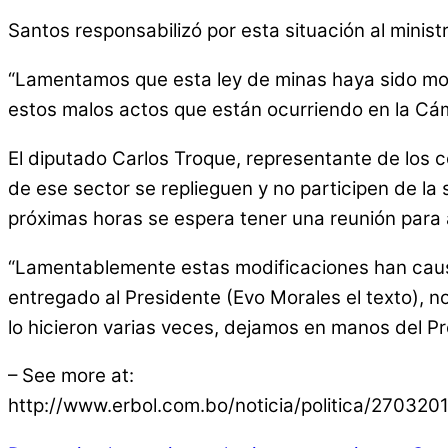
Santos responsabilizó por esta situación al ministr
“Lamentamos que esta ley de minas haya sido modi
estos malos actos que están ocurriendo en la Cáma
El diputado Carlos Troque, representante de los co
de ese sector se replieguen y no participen de la 
próximas horas se espera tener una reunión para a
“Lamentablemente estas modificaciones han caus
entregado al Presidente (Evo Morales el texto), n
lo hicieron varias veces, dejamos en manos del Pr
– See more at:
http://www.erbol.com.bo/noticia/politica/27032