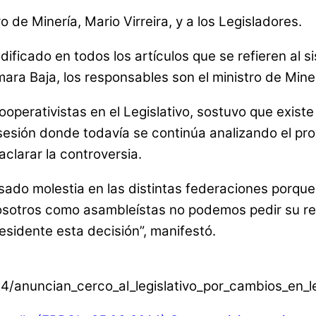
o de Minería, Mario Virreira, y a los Legisladores.
ficado en todos los artículos que se refieren al 
ra Baja, los responsables son el ministro de Minerí
operativistas en el Legislativo, sostuvo que exist
sesión donde todavía se continúa analizando el proy
clarar la controversia.
ado molestia en las distintas federaciones porqu
osotros como asambleístas no podemos pedir su renu
esidente esta decisión”, manifestó.
014/anuncian_cerco_al_legislativo_por_cambios_en