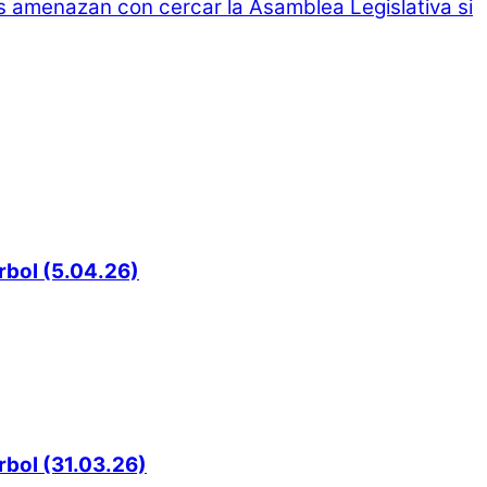
 amenazan con cercar la Asamblea Legislativa si
rbol (5.04.26)
rbol (31.03.26)