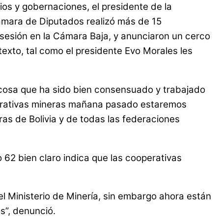
pios y gobernaciones, el presidente de la
ámara de Diputados realizó más de 15
 sesión en la Cámara Baja, y anunciaron un cerco
 texto, tal como el presidente Evo Morales les
, cosa que ha sido bien consensuado y trabajado
operativas mineras mañana pasado estaremos
as de Bolivia y de todas las federaciones
o 62 bien claro indica que las cooperativas
el Ministerio de Minería, sin embargo ahora están
s”, denunció.