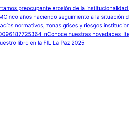
rtamos preocupante erosión de la institucionalida
Cinco años haciendo seguimiento a la situación d
 Vacíos normativos, zonas grises y riesgos instituci
Conoce nuestras novedades lite
estro libro en la FIL La Paz 2025