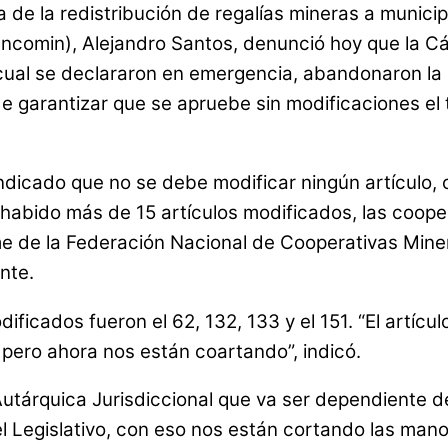
a de la redistribución de regalías mineras a munici
ncomin), Alejandro Santos, denunció hoy que la C
 cual se declararon en emergencia, abandonaron la
 de garantizar que se apruebe sin modificaciones el
indicado que no se debe modificar ningún artículo
ha habido más de 15 artículos modificados, las co
me de la Federación Nacional de Cooperativas Miner
nte.
ficados fueron el 62, 132, 133 y el 151. “El artícul
pero ahora nos están coartando”, indicó.
 Autárquica Jurisdiccional que va ser dependiente d
l Legislativo, con eso nos están cortando las mano