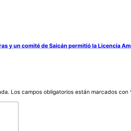
 y un comité de Saicán permitió la Licencia Ambi
ada.
Los campos obligatorios están marcados con