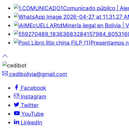
Comunicado público | Ale
Minería ilegal en Bolivia |
Presentamos nu
cedibolivia@gmail.com
Facebook
Instagram
Twitter
YouTube
LinkedIn