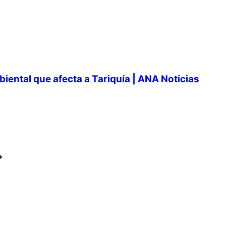
ental que afecta a Tariquía | ANA Noticias
*