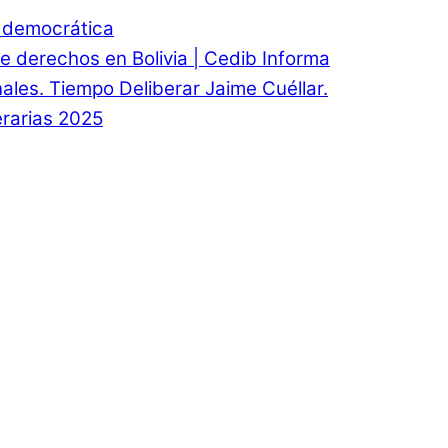
d democrática
e derechos en Bolivia | Cedib Informa
onales. Tiempo Deliberar Jaime Cuéllar.
rarias 2025