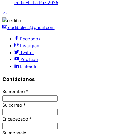
en la FIL La Paz 2025
cedibolivia@gmail.com
Facebook
Instagram
Twitter
YouTube
LinkedIn
Contáctanos
Su nombre
*
Su correo
*
Encabezado
*
Su mensaje