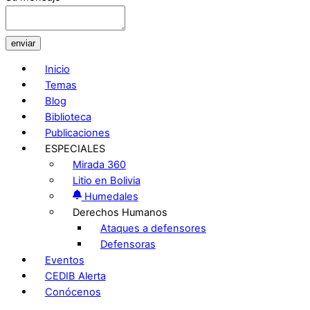
enviar
Inicio
Temas
Blog
Biblioteca
Publicaciones
ESPECIALES
Mirada 360
Litio en Bolivia
Humedales
Derechos Humanos
Ataques a defensores
Defensoras
Eventos
CEDIB Alerta
Conócenos