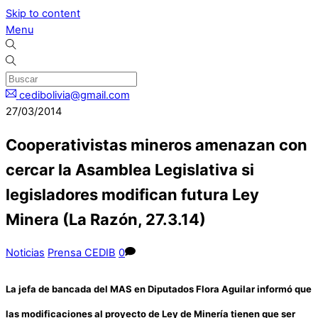
Skip to content
Menu
cedibolivia@gmail.com
27/03/2014
Cooperativistas mineros amenazan con
cercar la Asamblea Legislativa si
legisladores modifican futura Ley
Minera (La Razón, 27.3.14)
Noticias
Prensa CEDIB
0
La jefa de bancada del MAS en Diputados Flora Aguilar informó que
las modificaciones al proyecto de Ley de Minería tienen que ser