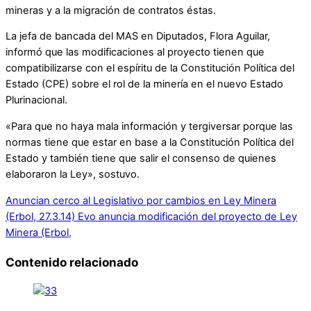
mineras y a la migración de contratos éstas.
La jefa de bancada del MAS en Diputados, Flora Aguilar,
informó que las modificaciones al proyecto tienen que
compatibilizarse con el espíritu de la Constitución Política del
Estado (CPE) sobre el rol de la minería en el nuevo Estado
Plurinacional.
«Para que no haya mala información y tergiversar porque las
normas tiene que estar en base a la Constitución Política del
Estado y también tiene que salir el consenso de quienes
elaboraron la Ley», sostuvo.
Anuncian cerco al Legislativo por cambios en Ley Minera
(Erbol, 27.3.14)
Evo anuncia modificación del proyecto de Ley
Minera (Erbol,
Contenido relacionado