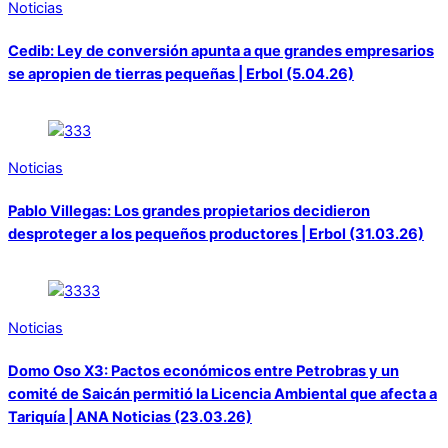
Noticias
Cedib: Ley de conversión apunta a que grandes empresarios
se apropien de tierras pequeñas | Erbol (5.04.26)
Noticias
Pablo Villegas: Los grandes propietarios decidieron
desproteger a los pequeños productores | Erbol (31.03.26)
Noticias
Domo Oso X3: Pactos económicos entre Petrobras y un
comité de Saicán permitió la Licencia Ambiental que afecta a
Tariquía | ANA Noticias (23.03.26)