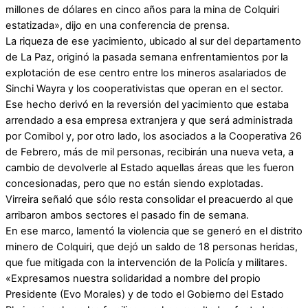
millones de dólares en cinco años para la mina de Colquiri
estatizada», dijo en una conferencia de prensa.
La riqueza de ese yacimiento, ubicado al sur del departamento
de La Paz, originó la pasada semana enfrentamientos por la
explotación de ese centro entre los mineros asalariados de
Sinchi Wayra y los cooperativistas que operan en el sector.
Ese hecho derivó en la reversión del yacimiento que estaba
arrendado a esa empresa extranjera y que será administrada
por Comibol y, por otro lado, los asociados a la Cooperativa 26
de Febrero, más de mil personas, recibirán una nueva veta, a
cambio de devolverle al Estado aquellas áreas que les fueron
concesionadas, pero que no están siendo explotadas.
Virreira señaló que sólo resta consolidar el preacuerdo al que
arribaron ambos sectores el pasado fin de semana.
En ese marco, lamentó la violencia que se generó en el distrito
minero de Colquiri, que dejó un saldo de 18 personas heridas,
que fue mitigada con la intervención de la Policía y militares.
«Expresamos nuestra solidaridad a nombre del propio
Presidente (Evo Morales) y de todo el Gobierno del Estado