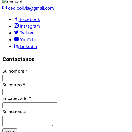
cedibolivia@gmail.com
Facebook
Instagram
Twitter
YouTube
LinkedIn
Contáctanos
Su nombre
*
Su correo
*
Encabezado
*
Su mensaje
enviar