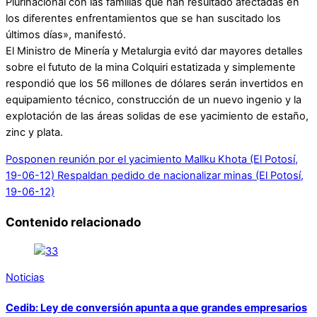
Plurinacional con las familias que han resultado afectadas en
los diferentes enfrentamientos que se han suscitado los
últimos días», manifestó.
El Ministro de Minería y Metalurgia evitó dar mayores detalles
sobre el fututo de la mina Colquiri estatizada y simplemente
respondió que los 56 millones de dólares serán invertidos en
equipamiento técnico, construcción de un nuevo ingenio y la
explotación de las áreas solidas de ese yacimiento de estaño,
zinc y plata.
Posponen reunión por el yacimiento Mallku Khota (El Potosí,
19-06-12)
Respaldan pedido de nacionalizar minas (El Potosí,
19-06-12)
Contenido relacionado
Noticias
Cedib: Ley de conversión apunta a que grandes empresarios