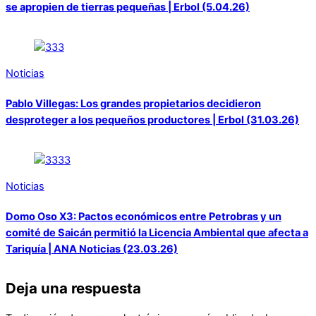
se apropien de tierras pequeñas | Erbol (5.04.26)
Noticias
Pablo Villegas: Los grandes propietarios decidieron
desproteger a los pequeños productores | Erbol (31.03.26)
Noticias
Domo Oso X3: Pactos económicos entre Petrobras y un
comité de Saicán permitió la Licencia Ambiental que afecta a
Tariquía | ANA Noticias (23.03.26)
Deja una respuesta