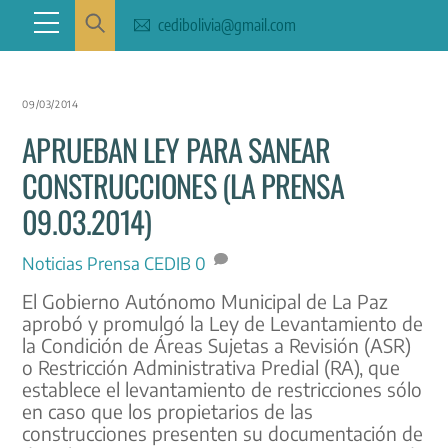
Skip
Menu
cedibolivia@gmail.com
to
content
09/03/2014
APRUEBAN LEY PARA SANEAR
CONSTRUCCIONES (LA PRENSA
09.03.2014)
Noticias
Prensa CEDIB
0
El Gobierno Autónomo Municipal de La Paz
aprobó y promulgó la Ley de Levantamiento de
la Condición de Áreas Sujetas a Revisión (ASR)
o Restricción Administrativa Predial (RA), que
establece el levantamiento de restricciones sólo
en caso que los propietarios de las
construcciones presenten su documentación de