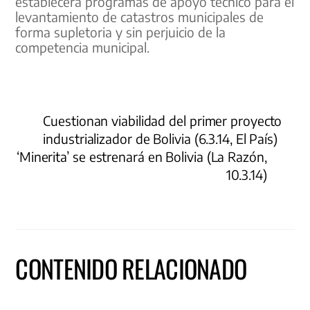
establecerá programas de apoyo técnico para el
levantamiento de catastros municipales de
forma supletoria y sin perjuicio de la
competencia municipal.
Cuestionan viabilidad del primer proyecto
industrializador de Bolivia (6.3.14, El País)
‘Minerita’ se estrenará en Bolivia (La Razón,
10.3.14)
CONTENIDO RELACIONADO