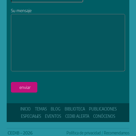
Su mensaje
enviar
INICIO
TEMAS
BLOG
BIBLIOTECA
PUBLICACIONES
ESPECIALES
EVENTOS
CEDIB ALERTA
CONÓCENOS
CEDIB – 2026
Política de privacidad
/
Recomendamos