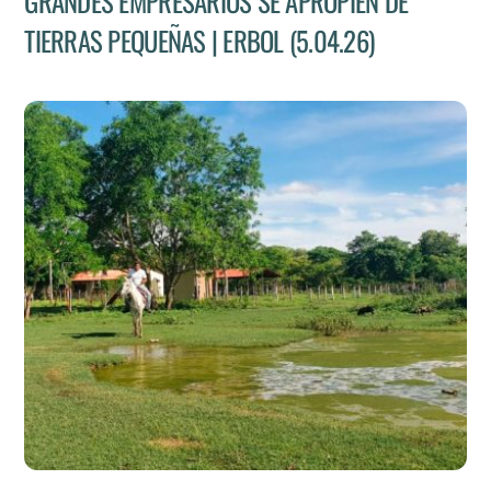
GRANDES EMPRESARIOS SE APROPIEN DE
TIERRAS PEQUEÑAS | ERBOL (5.04.26)