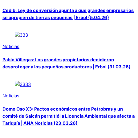
Cedib: Ley de conversión apunta a que grandes empresarios
se apropien de tierras pequeñas | Erbol (5.04.26)
Noticias
Pablo Villegas: Los grandes propietarios decidieron
desproteger a los pequeños productores | Erbol (31.03.26)
Noticias
Domo Oso X3: Pactos económicos entre Petrobras y un
comité de Saicán permitió la Licencia Ambiental que afecta a
Tariquía | ANA Noticias (23.03.26)