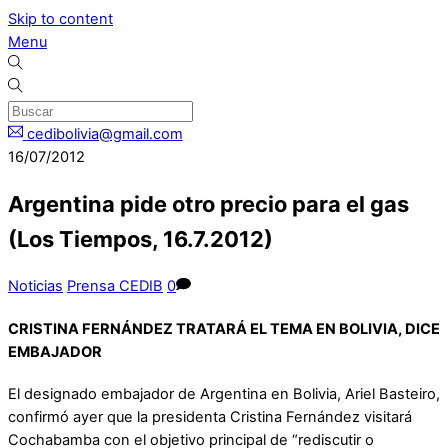
Skip to content
Menu
cedibolivia@gmail.com
16/07/2012
Argentina pide otro precio para el gas
(Los Tiempos, 16.7.2012)
Noticias
Prensa CEDIB
0
CRISTINA FERNÁNDEZ TRATARÁ EL TEMA EN BOLIVIA, DICE
EMBAJADOR
El designado embajador de Argentina en Bolivia, Ariel Basteiro,
confirmó ayer que la presidenta Cristina Fernández visitará
Cochabamba con el objetivo principal de “rediscutir o