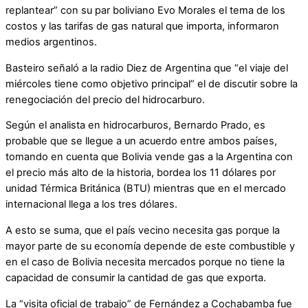
replantear” con su par boliviano Evo Morales el tema de los
costos y las tarifas de gas natural que importa, informaron
medios argentinos.
Basteiro señaló a la radio Diez de Argentina que “el viaje del
miércoles tiene como objetivo principal” el de discutir sobre la
renegociación del precio del hidrocarburo.
Según el analista en hidrocarburos, Bernardo Prado, es
probable que se llegue a un acuerdo entre ambos países,
tomando en cuenta que Bolivia vende gas a la Argentina con
el precio más alto de la historia, bordea los 11 dólares por
unidad Térmica Británica (BTU) mientras que en el mercado
internacional llega a los tres dólares.
A esto se suma, que el país vecino necesita gas porque la
mayor parte de su economía depende de este combustible y
en el caso de Bolivia necesita mercados porque no tiene la
capacidad de consumir la cantidad de gas que exporta.
La “visita oficial de trabajo” de Fernández a Cochabamba fue