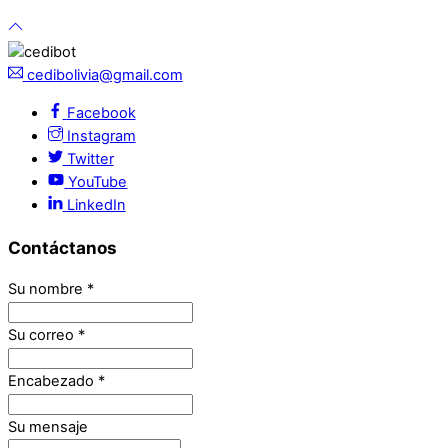
cedibolivia@gmail.com
Facebook
Instagram
Twitter
YouTube
LinkedIn
Contáctanos
Su nombre
*
Su correo
*
Encabezado
*
Su mensaje