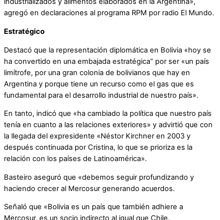
industrializados y alimentos elaborados en la Argentina»,
agregó en declaraciones al programa RPM por radio El Mundo.
Estratégico
Destacó que la representación diplomática en Bolivia «hoy se
ha convertido en una embajada estratégica” por ser «un país
limítrofe, por una gran colonia de bolivianos que hay en
Argentina y porque tiene un recurso como el gas que es
fundamental para el desarrollo industrial de nuestro país».
En tanto, indicó que «ha cambiado la política que nuestro país
tenía en cuanto a las relaciones exteriores» y advirtió que con
la llegada del expresidente «Néstor Kirchner en 2003 y
después continuada por Cristina, lo que se prioriza es la
relación con los países de Latinoamérica».
Basteiro aseguró que «debemos seguir profundizando y
haciendo crecer al Mercosur generando acuerdos.
Señaló que «Bolivia es un país que también adhiere a
Mercosur, es un socio indirecto al igual que Chile.