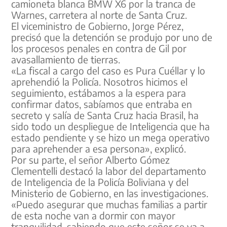
camioneta blanca BMW X6 por la tranca de
Warnes, carretera al norte de Santa Cruz.
El viceministro de Gobierno, Jorge Pérez,
precisó que la detención se produjo por uno de
los procesos penales en contra de Gil por
avasallamiento de tierras.
«La fiscal a cargo del caso es Pura Cuéllar y lo
aprehendió la Policía. Nosotros hicimos el
seguimiento, estábamos a la espera para
confirmar datos, sabíamos que entraba en
secreto y salía de Santa Cruz hacia Brasil, ha
sido todo un despliegue de Inteligencia que ha
estado pendiente y se hizo un mega operativo
para aprehender a esa persona», explicó.
Por su parte, el señor Alberto Gómez
Clementelli destacó la labor del departamento
de Inteligencia de la Policía Boliviana y del
Ministerio de Gobierno, en las investigaciones.
«Puedo asegurar que muchas familias a partir
de esta noche van a dormir con mayor
tranquilidad, sabiendo que este señor se va a