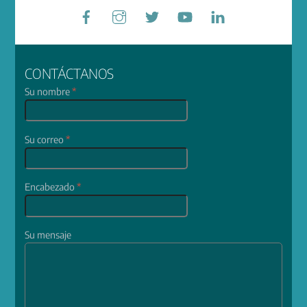
Facebook
Instagram
Twitter
YouTube
LinkedIn
CONTÁCTANOS
Su nombre
*
Su correo
*
Encabezado
*
Su mensaje