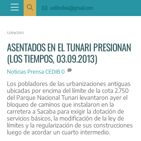
Skip
Menu
cedibolivia@gmail.com
to
content
12/09/2013
ASENTADOS EN EL TUNARI PRESIONAN
(LOS TIEMPOS, 03.09.2013)
Noticias
Prensa CEDIB
0
Los pobladores de las urbanizaciones antiguas
ubicadas por encima del límite de la cota 2.750
del Parque Nacional Tunari levantaron ayer el
bloqueo de caminos que instalaron en la
carretera a Sacaba para exigir la dotación de
servicios básicos, la modificación de la ley de
límites y la regularización de sus construcciones
luego de acordar un cuarto intermedio.