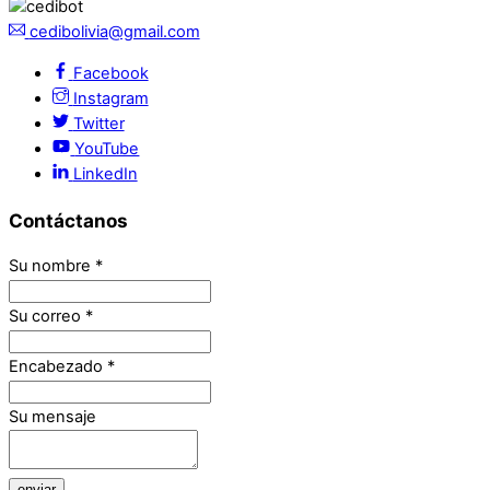
cedibolivia@gmail.com
Facebook
Instagram
Twitter
YouTube
LinkedIn
Contáctanos
Su nombre
*
Su correo
*
Encabezado
*
Su mensaje
enviar