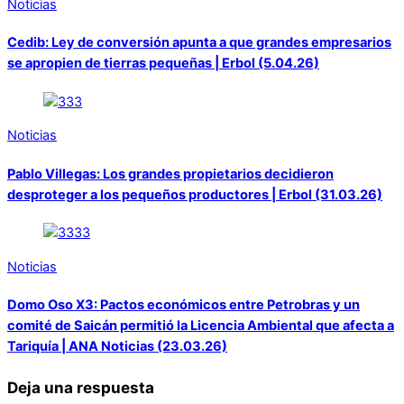
Noticias
Cedib: Ley de conversión apunta a que grandes empresarios
se apropien de tierras pequeñas | Erbol (5.04.26)
Noticias
Pablo Villegas: Los grandes propietarios decidieron
desproteger a los pequeños productores | Erbol (31.03.26)
Noticias
Domo Oso X3: Pactos económicos entre Petrobras y un
comité de Saicán permitió la Licencia Ambiental que afecta a
Tariquía | ANA Noticias (23.03.26)
Deja una respuesta