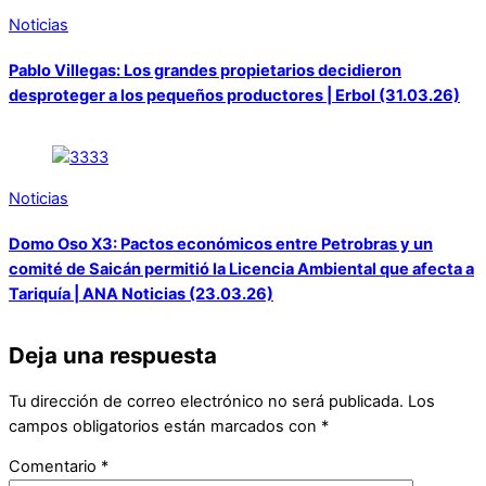
Noticias
Pablo Villegas: Los grandes propietarios decidieron
desproteger a los pequeños productores | Erbol (31.03.26)
Noticias
Domo Oso X3: Pactos económicos entre Petrobras y un
comité de Saicán permitió la Licencia Ambiental que afecta a
Tariquía | ANA Noticias (23.03.26)
Deja una respuesta
Tu dirección de correo electrónico no será publicada.
Los
campos obligatorios están marcados con
*
Comentario
*