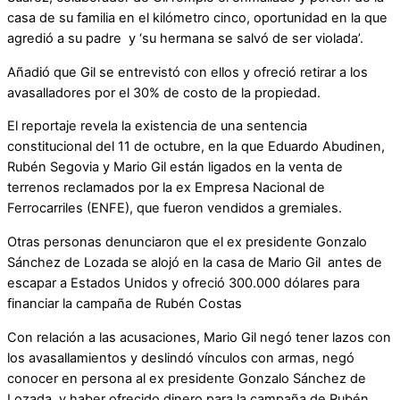
casa de su familia en el kilómetro cinco, oportunidad en la que
agredió a su padre y ‘su hermana se salvó de ser violada’.
Añadió que Gil se entrevistó con ellos y ofreció retirar a los
avasalladores por el 30% de costo de la propiedad.
El reportaje revela la existencia de una sentencia
constitucional del 11 de octubre, en la que Eduardo Abudinen,
Rubén Segovia y Mario Gil están ligados en la venta de
terrenos reclamados por la ex Empresa Nacional de
Ferrocarriles (ENFE), que fueron vendidos a gremiales.
Otras personas denunciaron que el ex presidente Gonzalo
Sánchez de Lozada se alojó en la casa de Mario Gil antes de
escapar a Estados Unidos y ofreció 300.000 dólares para
financiar la campaña de Rubén Costas
Con relación a las acusaciones, Mario Gil negó tener lazos con
los avasallamientos y deslindó vínculos con armas, negó
conocer en persona al ex presidente Gonzalo Sánchez de
Lozada, y haber ofrecido dinero para la campaña de Rubén