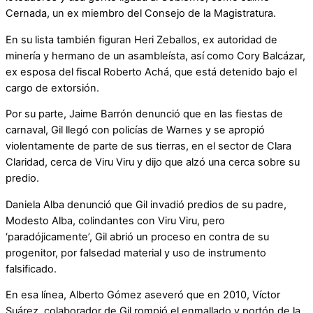
Cernada, un ex miembro del Consejo de la Magistratura.
En su lista también figuran Heri Zeballos, ex autoridad de
minería y hermano de un asambleísta, así como Cory Balcázar,
ex esposa del fiscal Roberto Achá, que está detenido bajo el
cargo de extorsión.
Por su parte, Jaime Barrón denunció que en las fiestas de
carnaval, Gil llegó con policías de Warnes y se apropió
violentamente de parte de sus tierras, en el sector de Clara
Claridad, cerca de Viru Viru y dijo que alzó una cerca sobre su
predio.
Daniela Alba denunció que Gil invadió predios de su padre,
Modesto Alba, colindantes con Viru Viru, pero
‘paradójicamente’, Gil abrió un proceso en contra de su
progenitor, por falsedad material y uso de instrumento
falsificado.
En esa línea, Alberto Gómez aseveró que en 2010, Víctor
Suárez, colaborador de Gil rompió el enmallado y portón de la