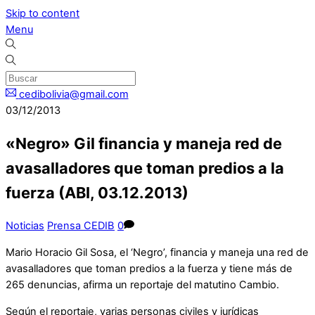
Skip to content
Menu
cedibolivia@gmail.com
03/12/2013
«Negro» Gil financia y maneja red de
avasalladores que toman predios a la
fuerza (ABI, 03.12.2013)
Noticias
Prensa CEDIB
0
Mario Horacio Gil Sosa, el ‘Negro’, financia y maneja una red de
avasalladores que toman predios a la fuerza y tiene más de
265 denuncias, afirma un reportaje del matutino Cambio.
Según el reportaje, varias personas civiles y jurídicas