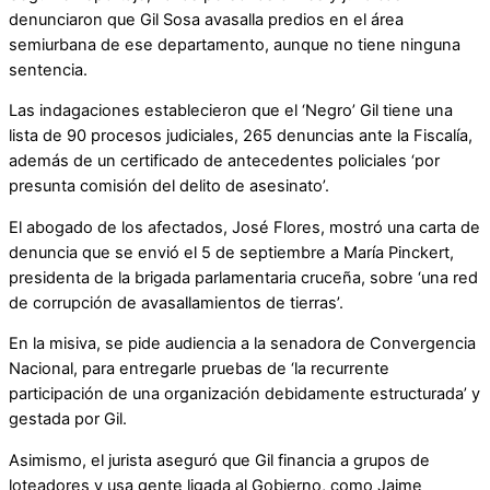
denunciaron que Gil Sosa avasalla predios en el área
semiurbana de ese departamento, aunque no tiene ninguna
sentencia.
Las indagaciones establecieron que el ‘Negro’ Gil tiene una
lista de 90 procesos judiciales, 265 denuncias ante la Fiscalía,
además de un certificado de antecedentes policiales ‘por
presunta comisión del delito de asesinato’.
El abogado de los afectados, José Flores, mostró una carta de
denuncia que se envió el 5 de septiembre a María Pinckert,
presidenta de la brigada parlamentaria cruceña, sobre ‘una red
de corrupción de avasallamientos de tierras’.
En la misiva, se pide audiencia a la senadora de Convergencia
Nacional, para entregarle pruebas de ‘la recurrente
participación de una organización debidamente estructurada’ y
gestada por Gil.
Asimismo, el jurista aseguró que Gil financia a grupos de
loteadores y usa gente ligada al Gobierno, como Jaime