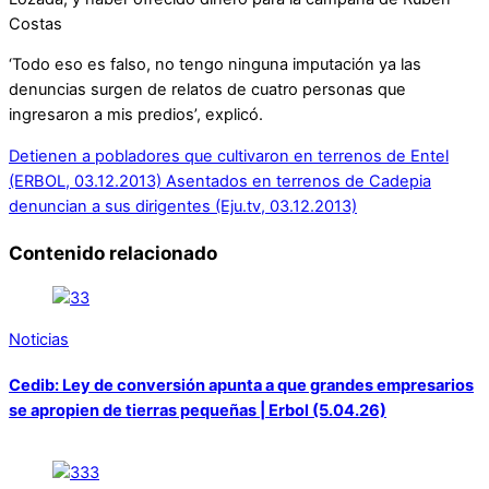
Costas
‘Todo eso es falso, no tengo ninguna imputación ya las
denuncias surgen de relatos de cuatro personas que
ingresaron a mis predios’, explicó.
Detienen a pobladores que cultivaron en terrenos de Entel
(ERBOL, 03.12.2013)
Asentados en terrenos de Cadepia
denuncian a sus dirigentes (Eju.tv, 03.12.2013)
Contenido relacionado
Noticias
Cedib: Ley de conversión apunta a que grandes empresarios
se apropien de tierras pequeñas | Erbol (5.04.26)