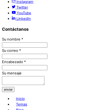
Instagram
Twitter
YouTube
LinkedIn
Contáctanos
Su nombre
*
Su correo
*
Encabezado
*
Su mensaje
enviar
Inicio
Temas
Blog