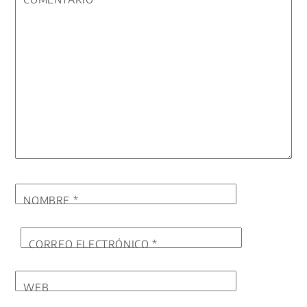
NOMBRE
*
CORREO ELECTRÓNICO
*
WEB