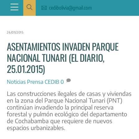
Skip
Menu
cedibolivia@gmail.com
to
content
26/01/2015
ASENTAMIENTOS INVADEN PARQUE
NACIONAL TUNARI (EL DIARIO,
25.01.2015)
Noticias
Prensa CEDIB
0
Las construcciones ilegales de casas y viviendas
en la zona del Parque Nacional Tunari (PNT)
continúan invadiendo la principal reserva
forestal y pulmón ecológico del departamento
de Cochabamba que requiere de nuevos
espacios urbanizables.