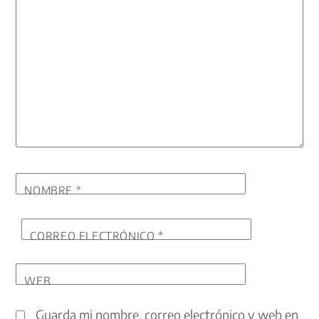
NOMBRE
*
CORREO ELECTRÓNICO
*
WEB
Guarda mi nombre, correo electrónico y web en