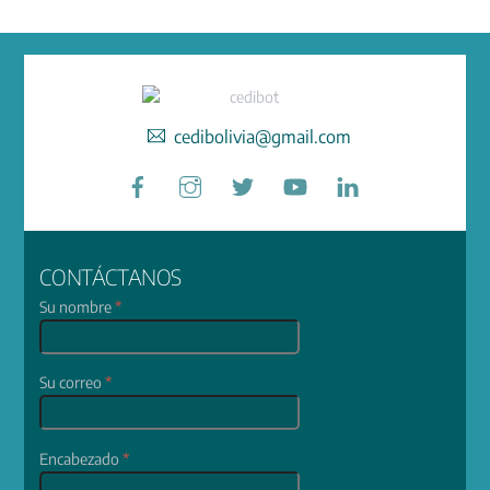
cedibolivia@gmail.com
Facebook
Instagram
Twitter
YouTube
LinkedIn
CONTÁCTANOS
Su nombre
*
Su correo
*
Encabezado
*