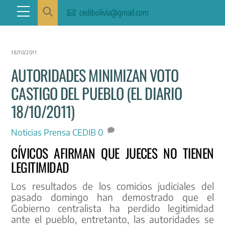
Skip
Menu
cedibolivia@gmail.com
to
content
18/10/2011
AUTORIDADES MINIMIZAN VOTO
CASTIGO DEL PUEBLO (EL DIARIO
18/10/2011)
Noticias
Prensa CEDIB
0
CÍVICOS AFIRMAN QUE JUECES NO TIENEN
LEGITIMIDAD
Los resultados de los comicios judiciales del
pasado domingo han demostrado que el
Gobierno centralista ha perdido legitimidad
ante el pueblo, entretanto, las autoridades se