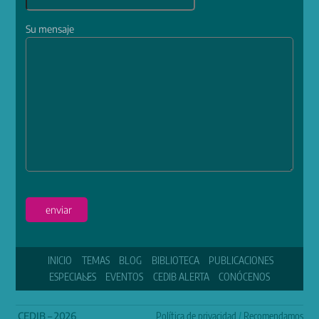
Su mensaje
enviar
INICIO
TEMAS
BLOG
BIBLIOTECA
PUBLICACIONES
ESPECIALES
EVENTOS
CEDIB ALERTA
CONÓCENOS
CEDIB – 2026
Política de privacidad
/
Recomendamos