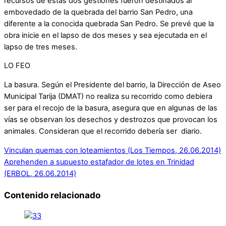
recursos de estas dos gestiones fueron destinados al
embovedado de la quebrada del barrio San Pedro, una
diferente a la conocida quebrada San Pedro. Se prevé que la
obra inicie en el lapso de dos meses y sea ejecutada en el
lapso de tres meses.
LO FEO
La basura. Según el Presidente del barrio, la Dirección de Aseo
Municipal Tarija (DMAT) no realiza su recorrido como debiera
ser para el recojo de la basura, asegura que en algunas de las
vías se observan los desechos y destrozos que provocan los
animales. Consideran que el recorrido debería ser diario.
Vinculan quemas con loteamientos (Los Tiempos, 26.06.2014)
Aprehenden a supuesto estafador de lotes en Trinidad
(ERBOL, 26.06.2014)
Contenido relacionado