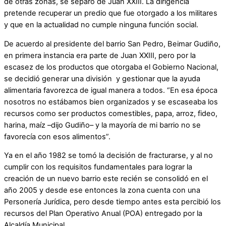
de otras zonas, se separó de Juan XXIII. La dirigencia
pretende recuperar un predio que fue otorgado a los militares
y que en la actualidad no cumple ninguna función social.
De acuerdo al presidente del barrio San Pedro, Beimar Gudiño,
en primera instancia era parte de Juan XXIII, pero por la
escasez de los productos que otorgaba el Gobierno Nacional,
se decidió generar una división y gestionar que la ayuda
alimentaria favorezca de igual manera a todos. “En esa época
nosotros no estábamos bien organizados y se escaseaba los
recursos como ser productos comestibles, papa, arroz, fideo,
harina, maíz ­­–dijo Gudiño– y la mayoría de mi barrio no se
favorecía con esos alimentos”.
Ya en el año 1982 se tomó la decisión de fracturarse, y al no
cumplir con los requisitos fundamentales para lograr la
creación de un nuevo barrio este recién se consolidó en el
año 2005 y desde ese entonces la zona cuenta con una
Personería Jurídica, pero desde tiempo antes esta percibió los
recursos del Plan Operativo Anual (POA) entregado por la
Alcaldía Municipal.