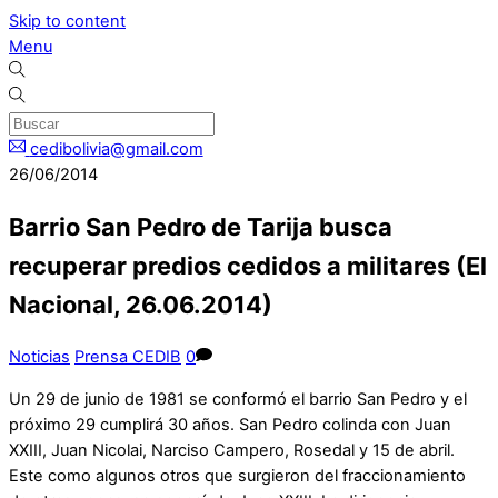
Skip to content
Menu
cedibolivia@gmail.com
26/06/2014
Barrio San Pedro de Tarija busca
recuperar predios cedidos a militares (El
Nacional, 26.06.2014)
Noticias
Prensa CEDIB
0
Un 29 de junio de 1981 se conformó el barrio San Pedro y el
próximo 29 cumplirá 30 años. San Pedro colinda con Juan
XXIII, Juan Nicolai, Narciso Campero, Rosedal y 15 de abril.
Este como algunos otros que surgieron del fraccionamiento