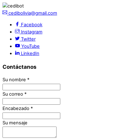
cedibolivia@gmail.com
Facebook
Instagram
Twitter
YouTube
LinkedIn
Contáctanos
Su nombre
*
Su correo
*
Encabezado
*
Su mensaje