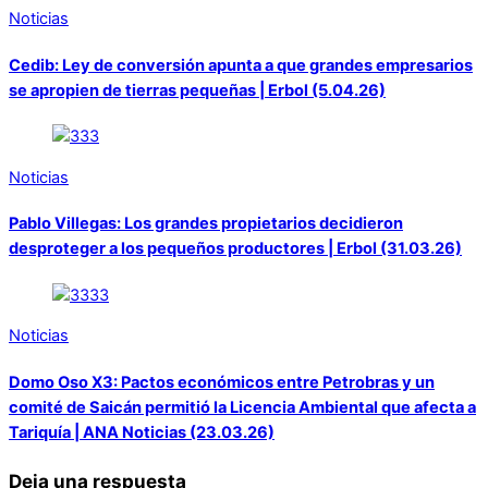
Noticias
Cedib: Ley de conversión apunta a que grandes empresarios
se apropien de tierras pequeñas | Erbol (5.04.26)
Noticias
Pablo Villegas: Los grandes propietarios decidieron
desproteger a los pequeños productores | Erbol (31.03.26)
Noticias
Domo Oso X3: Pactos económicos entre Petrobras y un
comité de Saicán permitió la Licencia Ambiental que afecta a
Tariquía | ANA Noticias (23.03.26)
Deja una respuesta