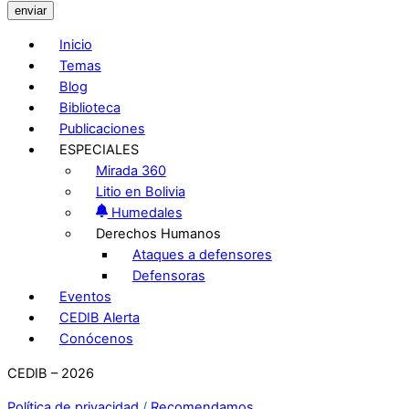
enviar
Inicio
Temas
Blog
Biblioteca
Publicaciones
ESPECIALES
Mirada 360
Litio en Bolivia
Humedales
Derechos Humanos
Ataques a defensores
Defensoras
Eventos
CEDIB Alerta
Conócenos
CEDIB – 2026
Política de privacidad
/
Recomendamos