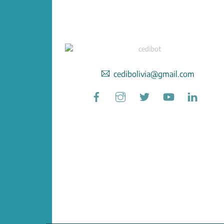
cedibolivia@gmail.com
Facebook
Instagram
Twitter
YouTube
Linked