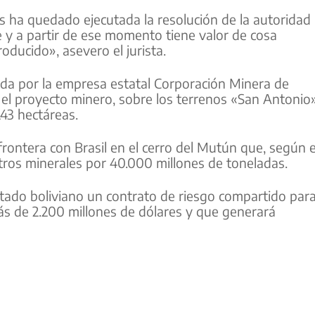
s ha quedado ejecutada la resolución de la autoridad
 y a partir de ese momento tiene valor de cosa
roducido», asevero el jurista.
da por la empresa estatal Corporación Minera de
n el proyecto minero, sobre los terrenos «San Antonio
43 hectáreas.
frontera con Brasil en el cerro del Mutún que, según e
tros minerales por 40.000 millones de toneladas.
Estado boliviano un contrato de riesgo compartido par
ás de 2.200 millones de dólares y que generará