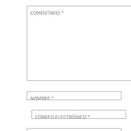
COMENTARIO
*
NOMBRE
*
CORREO ELECTRÓNICO
*