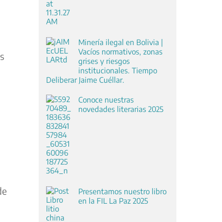
Minería ilegal en Bolivia |
Vacíos normativos, zonas
es
grises y riesgos
institucionales. Tiempo
Deliberar Jaime Cuéllar.
Conoce nuestras
novedades literarias 2025
de
Presentamos nuestro libro
en la FIL La Paz 2025