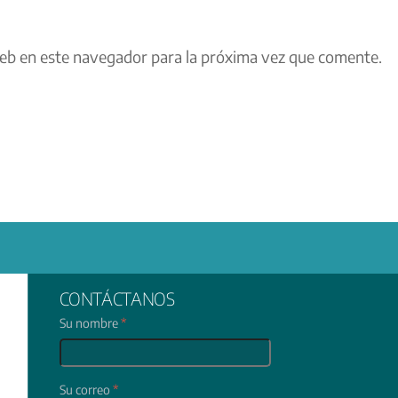
eb en este navegador para la próxima vez que comente.
CONTÁCTANOS
Su nombre
*
Su correo
*