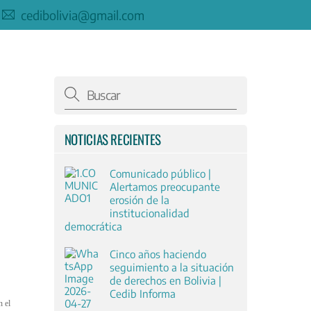
cedibolivia@gmail.com
NOTICIAS RECIENTES
Comunicado público |
Alertamos preocupante
erosión de la
institucionalidad
democrática
Cinco años haciendo
seguimiento a la situación
de derechos en Bolivia |
Cedib Informa
n el