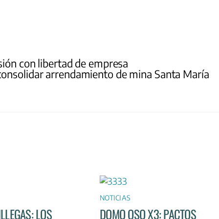
sión con libertad de empresa
consolidar arrendamiento de mina Santa María
NOTICIAS
ILLEGAS: LOS
DOMO OSO X3: PACTOS