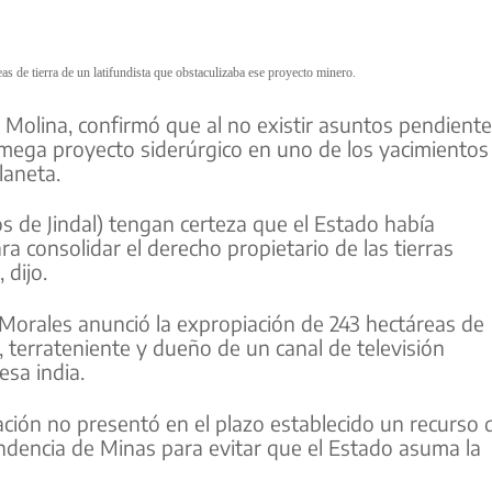
as de tierra de un latifundista que obstaculizaba ese proyecto minero.
io Molina, confirmó que al no existir asuntos pendient
l mega proyecto siderúrgico en uno de los yacimientos
laneta.
os de Jindal) tengan certeza que el Estado había
a consolidar el derecho propietario de las tierras
 dijo.
Morales anunció la expropiación de 243 hectáreas de
 terrateniente y dueño de un canal de televisión
esa india.
ación no presentó en el plazo establecido un recurso 
endencia de Minas para evitar que el Estado asuma la