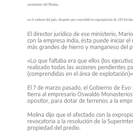
yacimiento del Mutún,
en el sudeste del país, después que consolidó la expropiación de 243 hectáre
El director jurídico de ese ministerio, Mar
con la empresa india, ésta puede iniciar e
más grandes de hierro y manganeso del p
«Lo que faltaba era que ellos (los ejecutiv
realizado todas las acciones pendientes par
(comprendidas en el área de explotación)»,
El 7 de marzo pasado, el Gobierno de Evo 
tierra al empresario Oswaldo Monasterios,
opositor, para dotar de terrenos a la empr
Molina dijo que el afectado con la expropi
revocatoria a la resolución de la Superint
propiedad del predio.