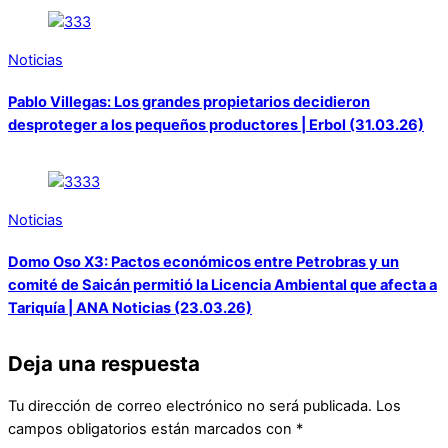
Noticias
Pablo Villegas: Los grandes propietarios decidieron
desproteger a los pequeños productores | Erbol (31.03.26)
Noticias
Domo Oso X3: Pactos económicos entre Petrobras y un
comité de Saicán permitió la Licencia Ambiental que afecta a
Tariquía | ANA Noticias (23.03.26)
Deja una respuesta
Tu dirección de correo electrónico no será publicada.
Los
campos obligatorios están marcados con
*