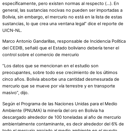
específicamente, pero existen normas al respecto (…). En
general, las sustancias nocivas no pueden ser importadas a
Bolivia, sin embargo, el mercurio no está en la lista de estas
sustancias, lo que crea una ventana legal” dice el reporte de
UICN-NL.
Marco Antonio Gandarillas, responsable de Incidencia Política
del CEDIB, señaló que el Estado boliviano debería tener el
control sobre el comercio de mercurio
“Los datos que se mencionan en el estudio son
preocupantes, sobre todo ese crecimiento de los últimos
cinco años. Bolivia absorbe una cantidad desmesurada de
mercurio que se mueve por vía terrestre y en transporte
masivo”, dijo.
Según el Programa de las Naciones Unidas para el Medio
Ambiente (PNUMA) la minería del oro en Bolivia ha
descargado alrededor de 100 toneladas al año de mercurio
ambientalmente contaminante, es decir alrededor del 6% de
todo el mercurio arrojado al medio ambiente en el mundo.