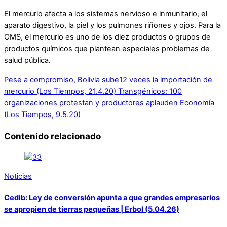
El mercurio afecta a los sistemas nervioso e inmunitario, el
aparato digestivo, la piel y los pulmones riñones y ojos. Para la
OMS, el mercurio es uno de los diez productos o grupos de
productos químicos que plantean especiales problemas de
salud pública.
Pese a compromiso, Bolivia sube12 veces la importación de
mercurio (Los Tiempos, 21.4.20)
Transgénicos: 100
organizaciones protestan y productores aplauden Economía
(Los Tiempos, 9.5.20)
Contenido relacionado
Noticias
Cedib: Ley de conversión apunta a que grandes empresarios
se apropien de tierras pequeñas | Erbol (5.04.26)