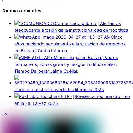
Noticias recientes
Comunicado público | Alertamos
preocupante erosión de la institucionalidad democrática
Cinco
años haciendo seguimiento a la situación de derechos
en Bolivia | Cedib Informa
Minería ilegal en Bolivia | Vacíos
normativos, zonas grises y riesgos institucionales.
Tiempo Deliberar Jaime Cuéllar.
Conoce nuestras novedades literarias 2025
Presentamos nuestro libro
en la FIL La Paz 2025