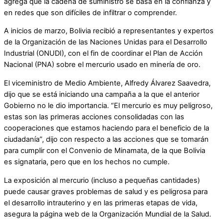
agrega que la cadena de suministro se basa en la confianza y
en redes que son difíciles de infiltrar o comprender.
A inicios de marzo, Bolivia recibió a representantes y expertos
de la Organización de las Naciones Unidas para el Desarrollo
Industrial (ONUDI), con el fin de coordinar el Plan de Acción
Nacional (PNA) sobre el mercurio usado en minería de oro.
El viceministro de Medio Ambiente, Alfredy Álvarez Saavedra,
dijo que se está iniciando una campaña a la que el anterior
Gobierno no le dio importancia. “El mercurio es muy peligroso,
estas son las primeras acciones consolidadas con las
cooperaciones que estamos haciendo para el beneficio de la
ciudadanía”, dijo con respecto a las acciones que se tomarán
para cumplir con el Convenio de Minamata, de la que Bolivia
es signataria, pero que en los hechos no cumple.
La exposición al mercurio (incluso a pequeñas cantidades)
puede causar graves problemas de salud y es peligrosa para
el desarrollo intrauterino y en las primeras etapas de vida,
asegura la página web de la Organización Mundial de la Salud.