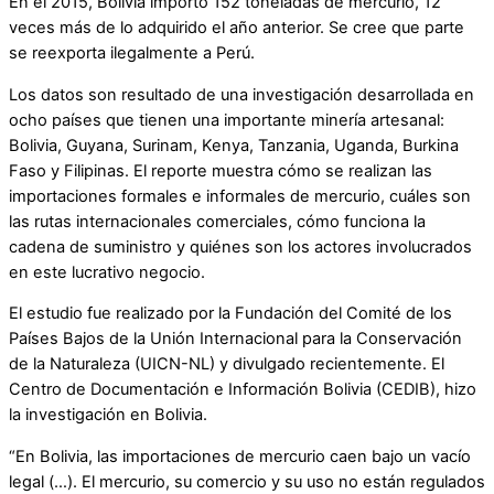
En el 2015, Bolivia importó 152 toneladas de mercurio, 12
veces más de lo adquirido el año anterior. Se cree que parte
se reexporta ilegalmente a Perú.
Los datos son resultado de una investigación desarrollada en
ocho países que tienen una importante minería artesanal:
Bolivia, Guyana, Surinam, Kenya, Tanzania, Uganda, Burkina
Faso y Filipinas. El reporte muestra cómo se realizan las
importaciones formales e informales de mercurio, cuáles son
las rutas internacionales comerciales, cómo funciona la
cadena de suministro y quiénes son los actores involucrados
en este lucrativo negocio.
El estudio fue realizado por la Fundación del Comité de los
Países Bajos de la Unión Internacional para la Conservación
de la Naturaleza (UICN-NL) y divulgado recientemente. El
Centro de Documentación e Información Bolivia (CEDIB), hizo
la investigación en Bolivia.
“En Bolivia, las importaciones de mercurio caen bajo un vacío
legal (…). El mercurio, su comercio y su uso no están regulados