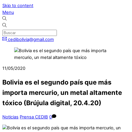
Skip to content
Menu
cedibolivia@gmail.com
11/05/2020
Bolivia es el segundo país que más
importa mercurio, un metal altamente
tóxico (Brújula digital, 20.4.20)
Noticias
Prensa CEDIB
0