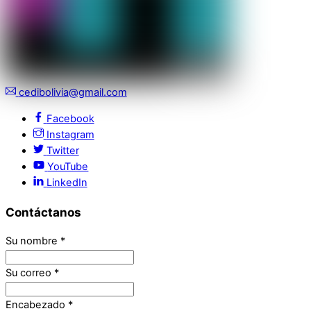
cedibolivia@gmail.com
Facebook
Instagram
Twitter
YouTube
LinkedIn
Contáctanos
Su nombre
*
Su correo
*
Encabezado
*