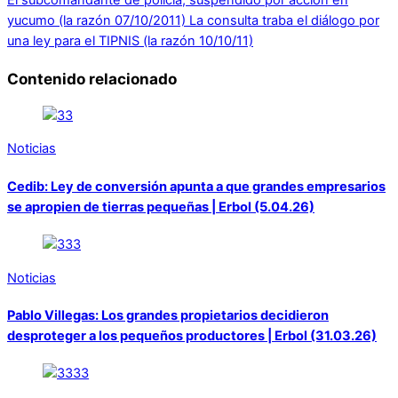
yucumo (la razón 07/10/2011)
La consulta traba el diálogo por
una ley para el TIPNIS (la razón 10/10/11)
Contenido relacionado
Noticias
Cedib: Ley de conversión apunta a que grandes empresarios
se apropien de tierras pequeñas | Erbol (5.04.26)
Noticias
Pablo Villegas: Los grandes propietarios decidieron
desproteger a los pequeños productores | Erbol (31.03.26)