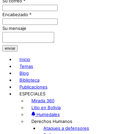
Su correo
*
Encabezado
*
Su mensaje
enviar
Inicio
Temas
Blog
Biblioteca
Publicaciones
ESPECIALES
Mirada 360
Litio en Bolivia
Humedales
Derechos Humanos
Ataques a defensores