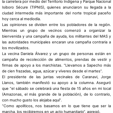
la carretera por medio del Territorio Indígena y Parque Nacional
Isiboro Sécure (TIPNIS), quienes anunciaron su llegada a la
ciudad intermedia más importante del norte tropical paceño
hoy cerca al mediodía.
Las opiniones se dividen entre los pobladores de la región.
Mientras un grupo de vecinos comenzó a organizar la
bienvenida y una campaña de ayuda, los militantes del MAS y
las autoridades municipales encaran una campaña contraria a
los movilizados.
La vecina Daniela Álvarez y un grupo de personas están en
campaña de recolección de alimentos, prendas de vestir y
firmas de apoyo a los marchistas. “Llevamos a Sapecho más
de cien frazadas, agua, azúcar y víveres desde el martes”.
El presidente de las juntas vecinales de Caranavi, Jorge
Llanos, también manifestó su apoyo a la columna. Aseguró
que “el sábado se celebrará una fiesta de 15 años en mi local
(Amazonas, el más grande de la población), de lo contrario,
con mucho gusto los alojaba aquí”.
“Como apolíticos, nos basamos en lo que tiene que ser la
marcha, los recibiremos en un acto humanitario“, agregó.