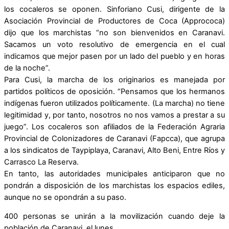
los cocaleros se oponen. Sinforiano Cusi, dirigente de la
Asociación Provincial de Productores de Coca (Apprococa)
dijo que los marchistas “no son bienvenidos en Caranavi.
Sacamos un voto resolutivo de emergencia en el cual
indicamos que mejor pasen por un lado del pueblo y en horas
de la noche”.
Para Cusi, la marcha de los originarios es manejada por
partidos políticos de oposición. “Pensamos que los hermanos
indígenas fueron utilizados políticamente. (La marcha) no tiene
legitimidad y, por tanto, nosotros no nos vamos a prestar a su
juego”. Los cocaleros son afiliados de la Federación Agraria
Provincial de Colonizadores de Caranavi (Fapcca), que agrupa
a los sindicatos de Taypiplaya, Caranavi, Alto Beni, Entre Ríos y
Carrasco La Reserva.
En tanto, las autoridades municipales anticiparon que no
pondrán a disposición de los marchistas los espacios ediles,
aunque no se opondrán a su paso.
400 personas se unirán a la movilización cuando deje la
población de Caranavi, el lunes.