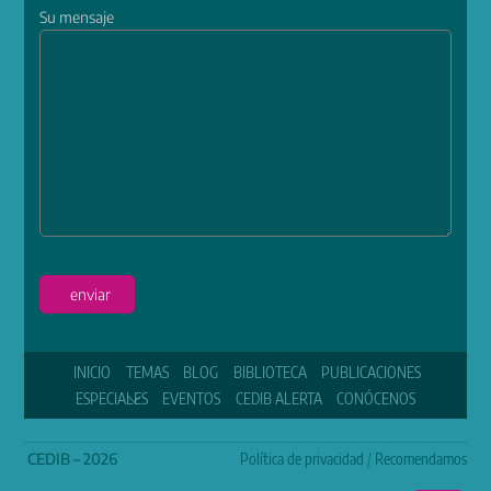
Su mensaje
enviar
INICIO
TEMAS
BLOG
BIBLIOTECA
PUBLICACIONES
ESPECIALES
EVENTOS
CEDIB ALERTA
CONÓCENOS
CEDIB – 2026
Política de privacidad
/
Recomendamos