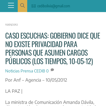
Skip
Menu
cedibolivia@gmail.com
to
content
10/05/2012
CASO ESCUCHAS: GOBIERNO DICE QUE
NO EXISTE PRIVACIDAD PARA
PERSONAS QUE ASUMEN CARGOS
PÚBLICOS (LOS TIEMPOS, 10-05-12)
Noticias
Prensa CEDIB
0
Por Anf – Agencia – 10/05/2012
LA PAZ |
La ministra de Comunicación Amanda Dávila,