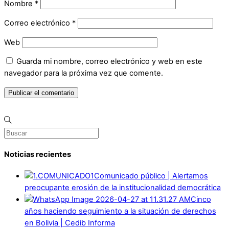
Nombre
*
Correo electrónico
*
Web
Guarda mi nombre, correo electrónico y web en este
navegador para la próxima vez que comente.
Noticias recientes
Comunicado público | Alertamos
preocupante erosión de la institucionalidad democrática
Cinco
años haciendo seguimiento a la situación de derechos
en Bolivia | Cedib Informa