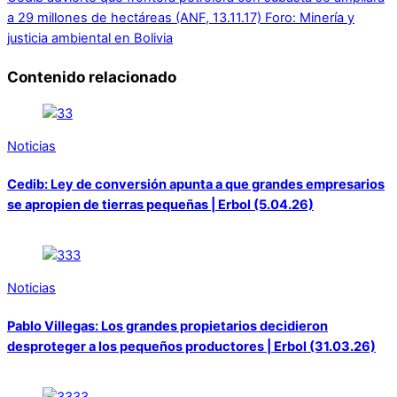
a 29 millones de hectáreas (ANF, 13.11.17)
Foro: Minería y
justicia ambiental en Bolivia
Contenido relacionado
Noticias
Cedib: Ley de conversión apunta a que grandes empresarios
se apropien de tierras pequeñas | Erbol (5.04.26)
Noticias
Pablo Villegas: Los grandes propietarios decidieron
desproteger a los pequeños productores | Erbol (31.03.26)