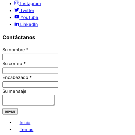
Instagram
Twitter
YouTube
LinkedIn
Contáctanos
Su nombre
*
Su correo
*
Encabezado
*
Su mensaje
enviar
Inicio
Temas