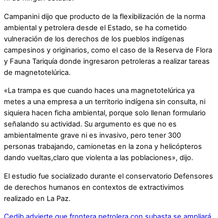
Campanini dijo que producto de la flexibilización de la norma
ambiental y petrolera desde el Estado, se ha cometido
vulneración de los derechos de los pueblos indígenas
campesinos y originarios, como el caso de la Reserva de Flora
y Fauna Tariquía donde ingresaron petroleras a realizar tareas
de magnetotelúrica.
«La trampa es que cuando haces una magnetotelúrica ya
metes a una empresa a un territorio indígena sin consulta, ni
siquiera hacen ficha ambiental, porque solo llenan formulario
señalando su actividad. Su argumento es que no es
ambientalmente grave ni es invasivo, pero tener 300
personas trabajando, camionetas en la zona y helicópteros
dando vueltas,claro que violenta a las poblaciones», dijo.
El estudio fue socializado durante el conservatorio Defensores
de derechos humanos en contextos de extractivimos
realizado en La Paz.
Cedib advierte que frontera petrolera con subasta se ampliará