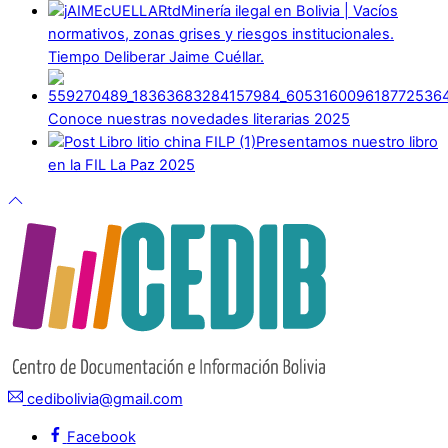
Minería ilegal en Bolivia | Vacíos
normativos, zonas grises y riesgos institucionales.
Tiempo Deliberar Jaime Cuéllar.
Conoce nuestras novedades literarias 2025
Presentamos nuestro libro
en la FIL La Paz 2025
cedibolivia@gmail.com
Facebook