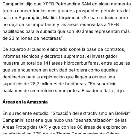
Campanini dijo que YPFB Petroandina SAM en algún momento
llegó a concentrar los más grandes prospectos petroleros del
país en Aguaragüe, Madidi, Lliquimuni. «Se han reducido pero
no deja de ser importante y las áreas reservadas a YPFB
habilitadas para la subasta que son 80 áreas representan más
de 23 millones de hectáreas”.
De acuerdo al cuadro elaborado sobre la base de contratos,
informes técnicos y decretos supremos, el investigador
muestra un total de 141 áreas hidrocarburíferas, entre aquellas
que se encuentran en actividad petrolera como aquellas
destinadas para la exploración que llegan a ocupar una
superficie de 28,7 millones de hectáreas. “En superficie
hablamos de un territorio semejante a Ecuador o Italia”, dijo.
Áreas en la Amazonía
En su reciente estudio: “Situación del extractivismo en Bolivia”
Campanini sostiene que hubo una “desnaturalización” de las
Áreas Protegidas (AP) y que con las 80 áreas de exploración
se afectará un 37% de las Tierras Comunitarias de Origen