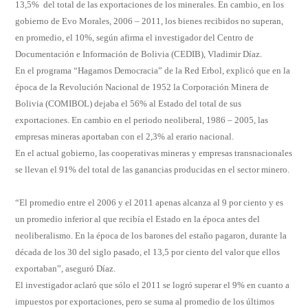
13,5% del total de las exportaciones de los minerales. En cambio, en los
gobierno de Evo Morales, 2006 – 2011, los bienes recibidos no superan,
en promedio, el 10%, según afirma el investigador del Centro de
Documentación e Información de Bolivia (CEDIB), Vladimir Díaz.
En el programa “Hagamos Democracia” de la Red Erbol, explicó que en la
época de la Revolución Nacional de 1952 la Corporación Minera de
Bolivia (COMIBOL) dejaba el 56% al Estado del total de sus
exportaciones. En cambio en el periodo neoliberal, 1986 – 2005, las
empresas mineras aportaban con el 2,3% al erario nacional.
En el actual gobierno, las cooperativas mineras y empresas transnacionales
se llevan el 91% del total de las ganancias producidas en el sector minero.
“El promedio entre el 2006 y el 2011 apenas alcanza al 9 por ciento y es
un promedio inferior al que recibía el Estado en la época antes del
neoliberalismo. En la época de los barones del estaño pagaron, durante la
década de los 30 del siglo pasado, el 13,5 por ciento del valor que ellos
exportaban”, aseguró Díaz.
El investigador aclaró que sólo el 2011 se logró superar el 9% en cuanto a
impuestos por exportaciones, pero se suma al promedio de los últimos