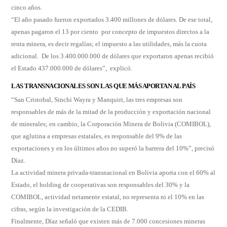
cinco años.
“El año pasado fueron exportados 3.400 millones de dólares. De ese total,
apenas pagaron el 13 por ciento por concepto de impuestos directos a la
renta minera, es decir regalías; el impuesto a las utilidades, más la cuota
adicional. De los 3.400.000.000 de dólares que exportaron apenas recibió
el Estado 437.000.000 de dólares”, explicó.
LAS TRANSNACIONALES SON LAS QUE MÁS APORTAN AL PAÍS
“San Cristobal, Sinchi Wayra y Manquiri, las tres empresas son
responsables de más de la mitad de la producción y exportación nacional
de minerales; en cambio, la Corporación Minera de Bolivia (COMIBOL),
que aglutina a empresas estatales, es responsable del 9% de las
exportaciones y en los últimos años no superó la barrera del 10%”, precisó
Díaz.
La actividad minera privada-transnacional en Bolivia aporta con el 60% al
Estado, el holding de cooperativas son responsables del 30% y la
COMIBOL, actividad netamente estatal, no representa ni el 10% en las
cifras, según la investigación de la CEDIB.
Finalmente, Díaz señaló que existen más de 7.000 concesiones mineras