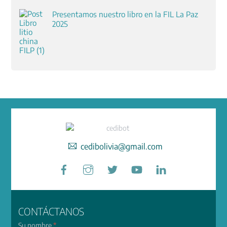
Presentamos nuestro libro en la FIL La Paz
2025
cedibolivia@gmail.com
Facebook
Instagram
Twitter
YouTube
LinkedIn
CONTÁCTANOS
Su nombre
*