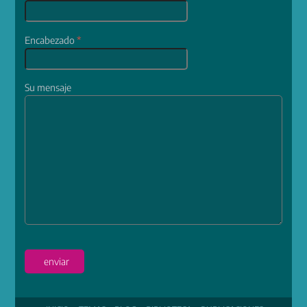
Encabezado
*
Su mensaje
enviar