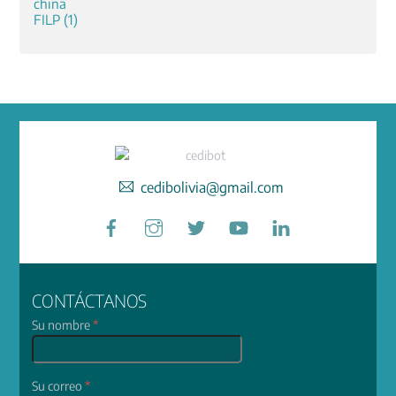
cedibolivia@gmail.com
Facebook
Instagram
Twitter
YouTube
LinkedIn
CONTÁCTANOS
Su nombre
*
Su correo
*