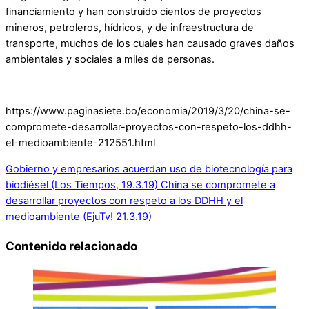
financiamiento y han construido cientos de proyectos
mineros, petroleros, hídricos, y de infraestructura de
transporte, muchos de los cuales han causado graves daños
ambientales y sociales a miles de personas.
https://www.paginasiete.bo/economia/2019/3/20/china-se-
compromete-desarrollar-proyectos-con-respeto-los-ddhh-
el-medioambiente-212551.html
Gobierno y empresarios acuerdan uso de biotecnología para
biodiésel (Los Tiempos, 19.3.19)
China se compromete a
desarrollar proyectos con respeto a los DDHH y el
medioambiente (EjuTv! 21.3.19)
Contenido relacionado