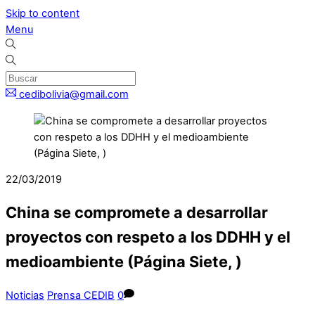
Skip to content
Menu
cedibolivia@gmail.com
22/03/2019
China se compromete a desarrollar
proyectos con respeto a los DDHH y el
medioambiente (Página Siete, )
Noticias
Prensa CEDIB
0