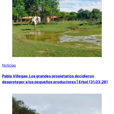
Noticias
Pablo Villegas: Los grandes propietarios decidieron
desproteger a los pequeños productores | Erbol (31.03.26)