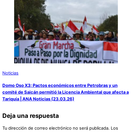
Noticias
Domo Oso X3: Pactos económicos entre Petrobras y un
comité de Saicán permitió la Licencia Ambiental que afecta a
Tariquía | ANA Noticias (23.03.26)
Deja una respuesta
Tu dirección de correo electrónico no será publicada.
Los