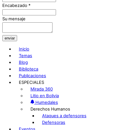
Encabezado
*
Su mensaje
enviar
Inicio
Temas
Blog
Biblioteca
Publicaciones
ESPECIALES
Mirada 360
Litio en Bolivia
Humedales
Derechos Humanos
Ataques a defensores
Defensoras
Eventos