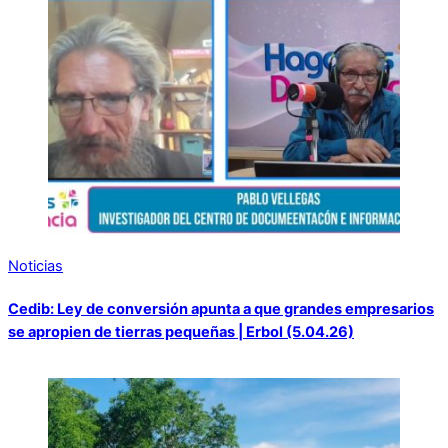
Noticias
Cedib: Ley de conversión apunta a que grandes empresarios
se apropien de tierras pequeñas | Erbol (5.04.26)