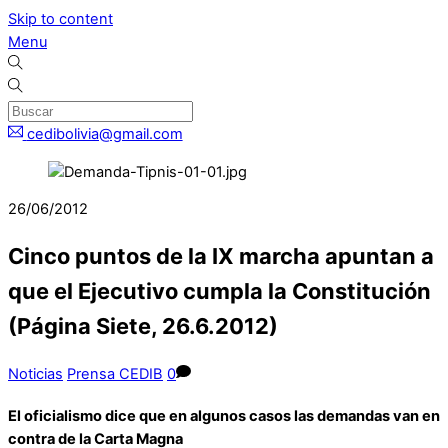
Skip to content
Menu
cedibolivia@gmail.com
26/06/2012
Cinco puntos de la IX marcha apuntan a
que el Ejecutivo cumpla la Constitución
(Página Siete, 26.6.2012)
Noticias
Prensa CEDIB
0
El oficialismo dice que en algunos casos las demandas van en
contra de la Carta Magna