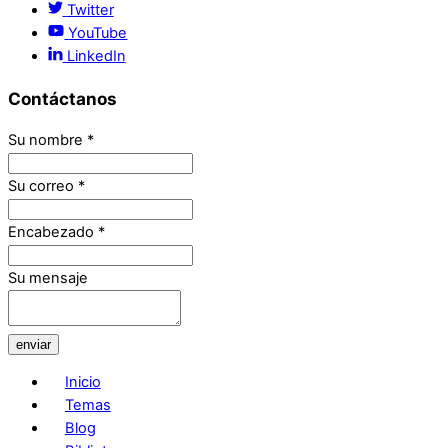
Twitter
YouTube
LinkedIn
Contáctanos
Su nombre
*
Su correo
*
Encabezado
*
Su mensaje
enviar
Inicio
Temas
Blog