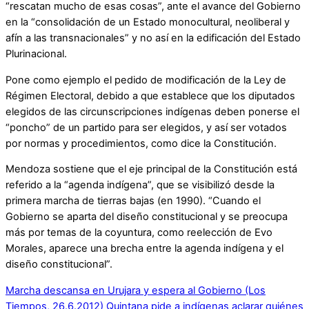
“rescatan mucho de esas cosas”, ante el avance del Gobierno
en la “consolidación de un Estado monocultural, neoliberal y
afín a las transnacionales” y no así en la edificación del Estado
Plurinacional.
Pone como ejemplo el pedido de modificación de la Ley de
Régimen Electoral, debido a que establece que los diputados
elegidos de las circunscripciones indígenas deben ponerse el
“poncho” de un partido para ser elegidos, y así ser votados
por normas y procedimientos, como dice la Constitución.
Mendoza sostiene que el eje principal de la Constitución está
referido a la “agenda indígena”, que se visibilizó desde la
primera marcha de tierras bajas (en 1990). “Cuando el
Gobierno se aparta del diseño constitucional y se preocupa
más por temas de la coyuntura, como reelección de Evo
Morales, aparece una brecha entre la agenda indígena y el
diseño constitucional”.
Marcha descansa en Urujara y espera al Gobierno (Los
Tiempos, 26.6.2012)
Quintana pide a indígenas aclarar quiénes