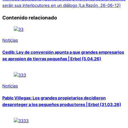
serán sus interlocutores en un diálogo (La Razón, 26-06-12)
Contenido relacionado
Noticias
Cedib: Ley de conversión apunta a que grandes empresarios
se apropien de tierras pequeñas | Erbol (5.04.26)
Noticias
Pablo Villegas: Los grandes propietarios decidieron
desproteger a los pequeños productores | Erbol (31.03.26)