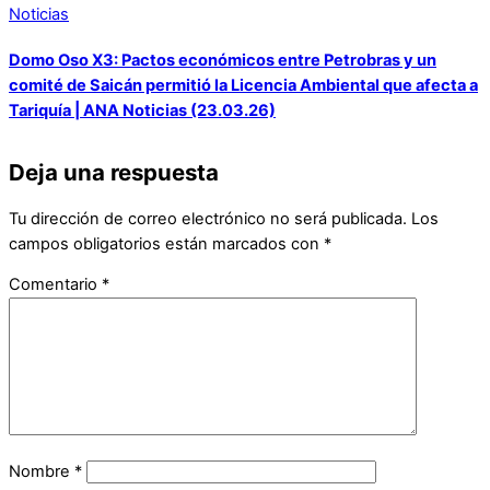
Noticias
Domo Oso X3: Pactos económicos entre Petrobras y un
comité de Saicán permitió la Licencia Ambiental que afecta a
Tariquía | ANA Noticias (23.03.26)
Deja una respuesta
Tu dirección de correo electrónico no será publicada.
Los
campos obligatorios están marcados con
*
Comentario
*
Nombre
*