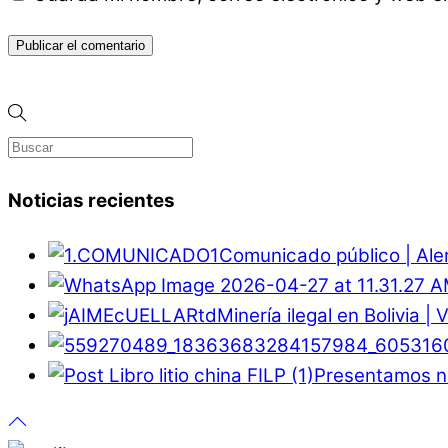
Noticias recientes
Comunicado público | Ale
Minería ilegal en Bolivia |
Presentamos nu