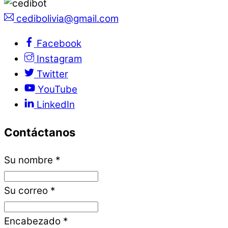
cedibolivia@gmail.com
Facebook
Instagram
Twitter
YouTube
LinkedIn
Contáctanos
Su nombre
*
Su correo
*
Encabezado
*