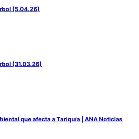
rbol (5.04.26)
rbol (31.03.26)
ental que afecta a Tariquía | ANA Noticias