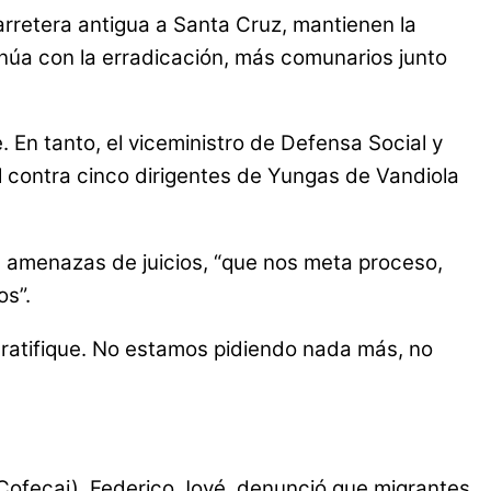
rretera antigua a Santa Cruz, mantienen la
inúa con la erradicación, más comunarios junto
 En tanto, el viceministro de Defensa Social y
l contra cinco dirigentes de Yungas de Vandiola
as amenazas de juicios, “que nos meta proceso,
s”.
 ratifique. No estamos pidiendo nada más, no
(Cofecai), Federico Jové, denunció que migrantes