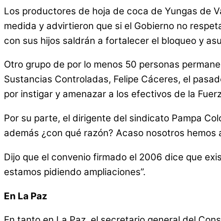
Los productores de hoja de coca de Yungas de Va
medida y advirtieron que si el Gobierno no respet
con sus hijos saldrán a fortalecer el bloqueo y as
Otro grupo de por lo menos 50 personas permanecen
Sustancias Controladas, Felipe Cáceres, el pasad
por instigar y amenazar a los efectivos de la Fue
Por su parte, el dirigente del sindicato Pampa Col
además ¿con qué razón? Acaso nosotros hemos as
Dijo que el convenio firmado el 2006 dice que ex
estamos pidiendo ampliaciones”.
En La Paz
En tanto en La Paz, el secretario general del Co