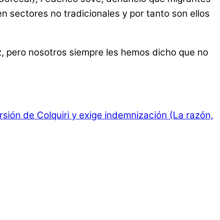
n sectores no tradicionales y por tanto son ellos
az, pero nosotros siempre les hemos dicho que no
sión de Colquiri y exige indemnización (La razón,