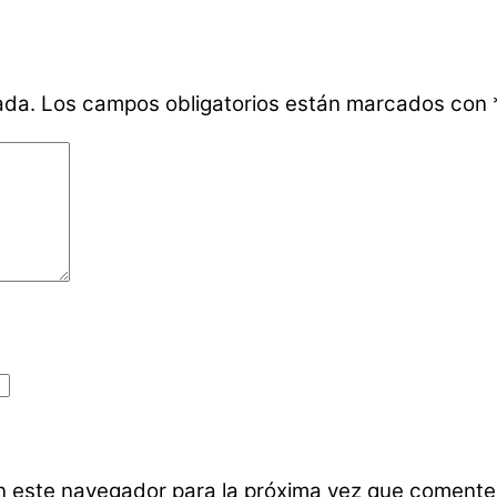
ada.
Los campos obligatorios están marcados con
n este navegador para la próxima vez que comente