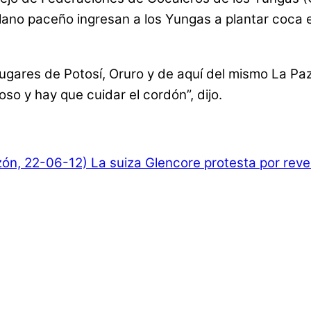
plano paceño ingresan a los Yungas a plantar coca e
 lugares de Potosí, Oruro y de aquí del mismo La P
oso y hay que cuidar el cordón”, dijo.
zón, 22-06-12)
La suiza Glencore protesta por rever