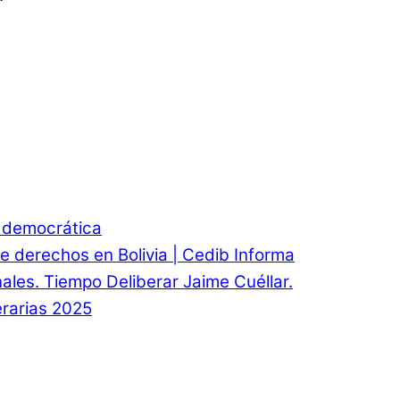
d democrática
e derechos en Bolivia | Cedib Informa
onales. Tiempo Deliberar Jaime Cuéllar.
rarias 2025