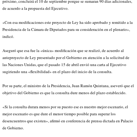
próximo, concluirá el 10 de septiembre porque se sumaran 90 días adicionales,
de acuerdo a la propuesta del Ejecutivo.
«Con esa modificaciones este proyecto de Ley ha sido aprobado y remitido a la
Presidencia de la Cámara de Diputados para su consideración en el plenario»,
indicó.
Aseguró que esa fue la «única» modificación que se realizó, de acuerdo al
anteproyecto de Ley presentado por el Gobierno en atención a la solicitud de
las Naciones Unidas, que el pasado 15 de abril envió una carta al Ejecutivo
sugiriendo una «flexibilidad» en el plazo del inicio de la consulta.
Por su parte, el ministro de la Presidencia, Juan Ramón Quintana, aseveró que el
objetivo del Gobierno es que la consulta dure menos del plazo establecido.
«Si la consulta durara menos por su puesto ese es nuestro mejor escenario, el
mejor escenario es que dure el menor tiempo posible para superar los
desencuentros que existen», afirmó en conferencia de prensa dictada en Palacio
de Gobierno.