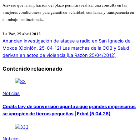
Aseveró que la ampliación del plazo permitirá realizar una consulta en las
«mejores condiciones» para garantizar «claridad, confianza y transparencia en
el trabajo institucional».
La Paz, 25 abril 2012
Anuncian investigación de ataque a radio en San Ignacio de
Moxos (Opinión, 25-04-12)
Las marchas de la COB y Salud
derivan en actos de violencia (La Razón 25/04/2012)
Contenido relacionado
Noticias
Cedib: Ley de conversión apunta a que grandes empresarios
se apropien de tierras pequeñas | Erbol (5.04.26)
Noticias