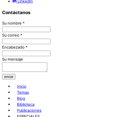
LinkedIn
Contáctanos
Su nombre
*
Su correo
*
Encabezado
*
Su mensaje
enviar
Inicio
Temas
Blog
Biblioteca
Publicaciones
ESPECIALES