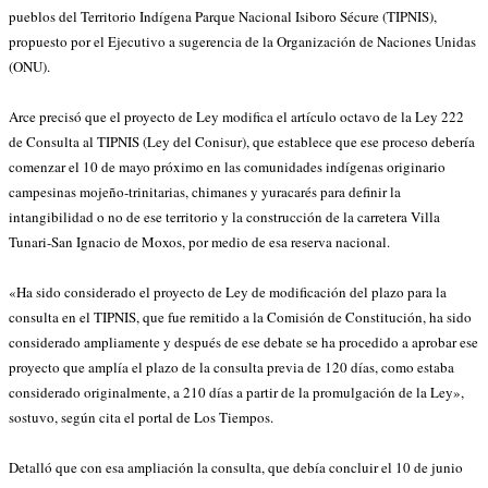
pueblos del Territorio Indígena Parque Nacional Isiboro Sécure (TIPNIS),
propuesto por el Ejecutivo a sugerencia de la Organización de Naciones Unidas
(ONU).
Arce precisó que el proyecto de Ley modifica el artículo octavo de la Ley 222
de Consulta al TIPNIS (Ley del Conisur), que establece que ese proceso debería
comenzar el 10 de mayo próximo en las comunidades indígenas originario
campesinas mojeño-trinitarias, chimanes y yuracarés para definir la
intangibilidad o no de ese territorio y la construcción de la carretera Villa
Tunari-San Ignacio de Moxos, por medio de esa reserva nacional.
«Ha sido considerado el proyecto de Ley de modificación del plazo para la
consulta en el TIPNIS, que fue remitido a la Comisión de Constitución, ha sido
considerado ampliamente y después de ese debate se ha procedido a aprobar ese
proyecto que amplía el plazo de la consulta previa de 120 días, como estaba
considerado originalmente, a 210 días a partir de la promulgación de la Ley»,
sostuvo, según cita el portal de Los Tiempos.
Detalló que con esa ampliación la consulta, que debía concluir el 10 de junio