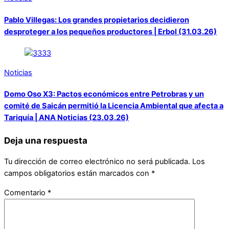
Pablo Villegas: Los grandes propietarios decidieron
desproteger a los pequeños productores | Erbol (31.03.26)
Noticias
Domo Oso X3: Pactos económicos entre Petrobras y un
comité de Saicán permitió la Licencia Ambiental que afecta a
Tariquía | ANA Noticias (23.03.26)
Deja una respuesta
Tu dirección de correo electrónico no será publicada.
Los
campos obligatorios están marcados con
*
Comentario
*