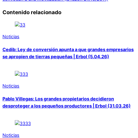
Contenido relacionado
Noticias
Cedib: Ley de conversión apunta a que grandes empresarios
se apropien de tierras pequeñas | Erbol (5.04.26)
Noticias
Pablo Villegas: Los grandes propietarios decidieron
desproteger a los pequeños productores | Erbol (31.03.26)
Noticias