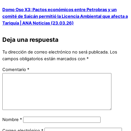
Domo Oso X3: Pactos económicos entre Petrobras y un
comité de Saicán permitió la Licencia Ambiental que afecta a
Tariquía | ANA Noticias (23.03.26)
Deja una respuesta
Tu dirección de correo electrónico no será publicada.
Los
campos obligatorios están marcados con
*
Comentario
*
Nombre
*
Correo electrónico
*