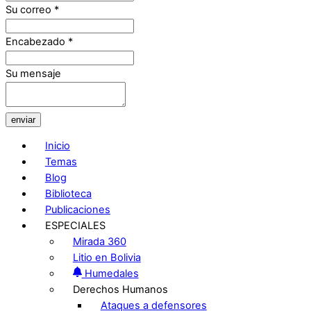
Su correo
*
Encabezado
*
Su mensaje
enviar
Inicio
Temas
Blog
Biblioteca
Publicaciones
ESPECIALES
Mirada 360
Litio en Bolivia
Humedales
Derechos Humanos
Ataques a defensores