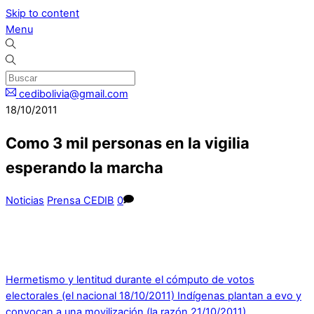
Skip to content
Menu
cedibolivia@gmail.com
18/10/2011
Como 3 mil personas en la vigilia
esperando la marcha
Noticias
Prensa CEDIB
0
Hermetismo y lentitud durante el cómputo de votos
electorales (el nacional 18/10/2011)
Indígenas plantan a evo y
convocan a una movilización (la razón 21/10/2011)