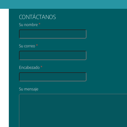
CONTÁCTANOS
Su nombre
*
Su correo
*
Encabezado
*
Su mensaje
In