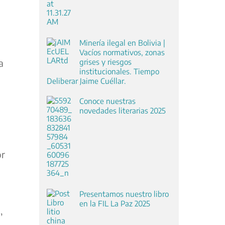
Minería ilegal en Bolivia |
Vacíos normativos, zonas
grises y riesgos
a
institucionales. Tiempo
Deliberar Jaime Cuéllar.
Conoce nuestras
novedades literarias 2025
or
Presentamos nuestro libro
en la FIL La Paz 2025
,