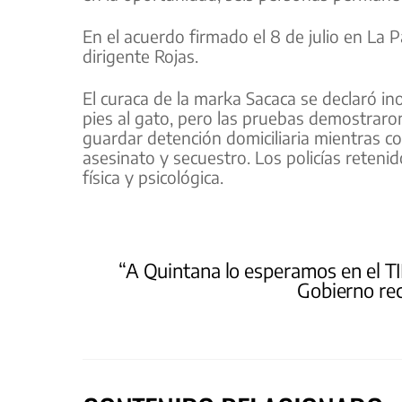
En el acuerdo firmado el 8 de julio en La 
dirigente Rojas.
El curaca de la marka Sacaca se declaró i
pies al gato, pero las pruebas demostraron
guardar detención domiciliaria mientras co
asesinato y secuestro. Los policías reteni
física y psicológica.
“A Quintana lo esperamos en el TI
Gobierno rec