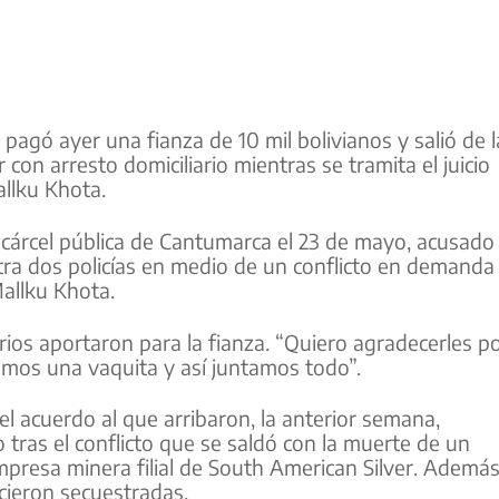
 pagó ayer una fianza de 10 mil bolivianos y salió de l
con arresto domiciliario mientras se tramita el juicio
llku Khota.
 cárcel pública de Cantumarca el 23 de mayo, acusado
tra dos policías en medio de un conflicto en demanda
allku Khota.
arios aportaron para la fianza. “Quiero agradecerles p
imos una vaquita y así juntamos todo”.
el acuerdo al que arribaron, la anterior semana,
tras el conflicto que se saldó con la muerte de un
mpresa minera filial de South American Silver. Además
cieron secuestradas.