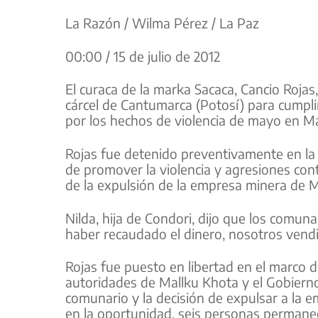
La Razón / Wilma Pérez / La Paz
00:00 / 15 de julio de 2012
El curaca de la marka Sacaca, Cancio Rojas,
cárcel de Cantumarca (Potosí) para cumplir 
por los hechos de violencia de mayo en Ma
Rojas fue detenido preventivamente en la
de promover la violencia y agresiones con
de la expulsión de la empresa minera de M
Nilda, hija de Condori, dijo que los comun
haber recaudado el dinero, nosotros vend
Rojas fue puesto en libertad en el marco d
autoridades de Mallku Khota y el Gobierno 
comunario y la decisión de expulsar a la e
en la oportunidad, seis personas permane