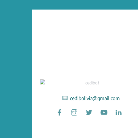
cedibolivia@gmail.com
Facebook
Instagram
Twitter
YouTube
Linked