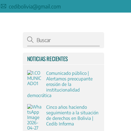
cedibolivia@gmail.com
NOTICIAS RECIENTES
Comunicado público |
Alertamos preocupante
erosión de la
institucionalidad
democrática
Cinco años haciendo
seguimiento a la situación
de derechos en Bolivia |
Cedib Informa