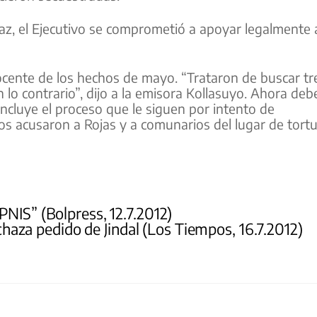
Paz, el Ejecutivo se comprometió a apoyar legalmente 
nocente de los hechos de mayo. “Trataron de buscar tr
 lo contrario”, dijo a la emisora Kollasuyo. Ahora deb
ncluye el proceso que le siguen por intento de
dos acusaron a Rojas y a comunarios del lugar de tort
PNIS” (Bolpress, 12.7.2012)
haza pedido de Jindal (Los Tiempos, 16.7.2012)