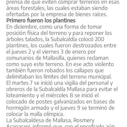
prensa de que eviten comprar terrenos en esas
áreas forestales, las cuales estaban siendo
ofertadas por la empresa de bienes raíces.
Primero fueron los plantines
En diciembre, como una forma de tomar
posición física del terreno y para reponer los
árboles talados, la Subalcaldía colocó 200
plantines, los cuales fueron destrozados entre
el jueves 2 y el viernes 3 de enero por
comunarios de Mallasilla, quienes reclaman
como suyo este terreno. En ese acto violento
también fueron robados los callapos que
delimitaban los límites del terreno municipal.
El martes 7 se inició una vigilia del personal y
obreros de la Subalcaldía Mallasa para evitar el
loteamiento y el miércoles 8 se inició el
colocado de postes galvanizados en bases de
hormigón armado y el jueves 9 se terminó de
colocar la malla olímpica.
La Subalcaldesa de Mallasa, Rosmery
Acaparapi, informó que, con el encofrado aún