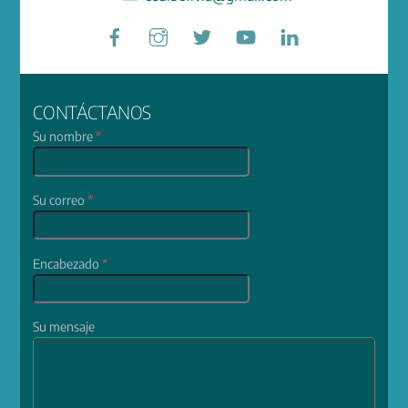
Facebook
Instagram
Twitter
YouTube
LinkedIn
CONTÁCTANOS
Su nombre
*
Su correo
*
Encabezado
*
Su mensaje