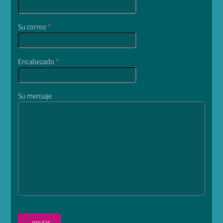
Su correo
*
Encabezado
*
Su mensaje
enviar