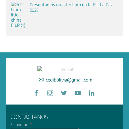
Presentamos nuestro libro en la FIL La Paz
2025
cedibolivia@gmail.com
Facebook
Instagram
Twitter
YouTube
LinkedIn
CONTÁCTANOS
Su nombre
*