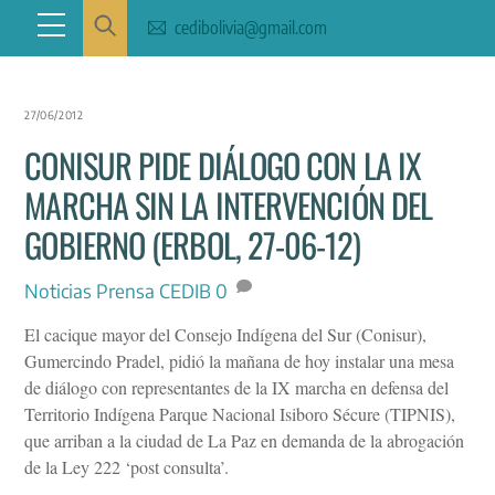
Skip
Menu
cedibolivia@gmail.com
to
content
27/06/2012
CONISUR PIDE DIÁLOGO CON LA IX
MARCHA SIN LA INTERVENCIÓN DEL
GOBIERNO (ERBOL, 27-06-12)
Noticias
Prensa CEDIB
0
El cacique mayor del Consejo Indígena del Sur (Conisur),
Gumercindo Pradel, pidió la mañana de hoy instalar una mesa
de diálogo con representantes de la IX marcha en defensa del
Territorio Indígena Parque Nacional Isiboro Sécure (TIPNIS),
que arriban a la ciudad de La Paz en demanda de la abrogación
de la Ley 222 ‘post consulta’.