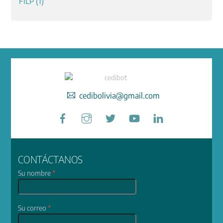
cedibolivia@gmail.com
Facebook
Instagram
Twitter
YouTube
LinkedIn
CONTÁCTANOS
Su nombre
*
Su correo
*