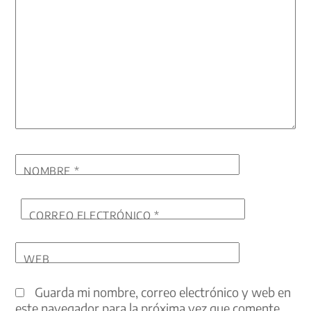
NOMBRE
*
CORREO ELECTRÓNICO
*
WEB
Guarda mi nombre, correo electrónico y web en
este navegador para la próxima vez que comente.