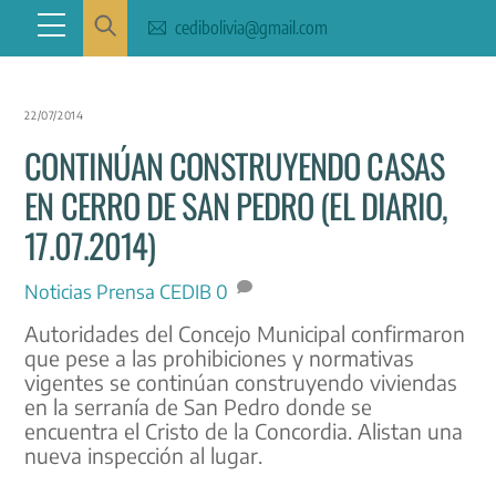
Skip
Menu
cedibolivia@gmail.com
to
content
22/07/2014
CONTINÚAN CONSTRUYENDO CASAS
EN CERRO DE SAN PEDRO (EL DIARIO,
17.07.2014)
Noticias
Prensa CEDIB
0
Autoridades del Concejo Municipal confirmaron
que pese a las prohibiciones y normativas
vigentes se continúan construyendo viviendas
en la serranía de San Pedro donde se
encuentra el Cristo de la Concordia. Alistan una
nueva inspección al lugar.