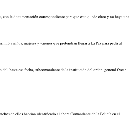
es, con la documentación correspondiente para que esto quede claro y no haya una
rimió a niños, mujeres y varones que pretendían llegar a La Paz para pedir al
del, hasta esa fecha, subcomandante de la institución del orden, general Oscar
chos de ellos habrían identificado al ahora Comandante de la Policía en el