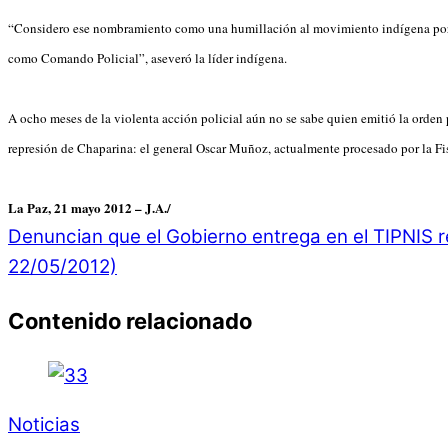
“Considero ese nombramiento como una humillación al movimiento indígena porque
como Comando Policial”, aseveró la líder indígena.
A ocho meses de la violenta acción policial aún no se sabe quien emitió la orden 
represión de Chaparina: el general Oscar Muñoz, actualmente procesado por la Fi
La Paz, 21 mayo 2012 – J.A./
Denuncian que el Gobierno entrega en el TIPNIS r
22/05/2012)
Contenido relacionado
Noticias