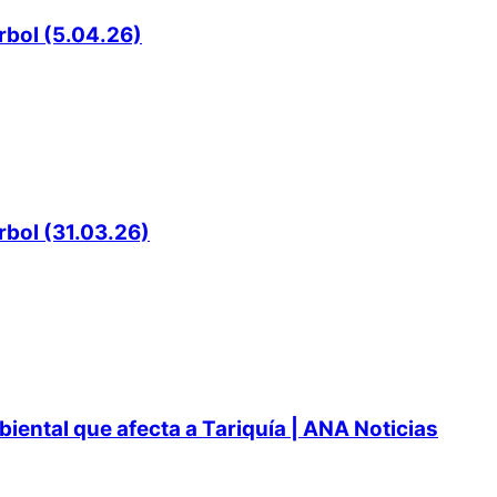
rbol (5.04.26)
rbol (31.03.26)
ental que afecta a Tariquía | ANA Noticias