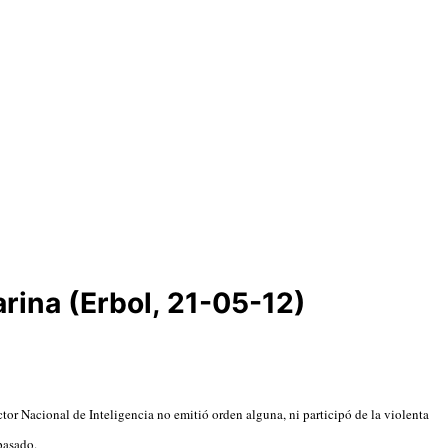
rina (Erbol, 21-05-12)
r Nacional de Inteligencia no emitió orden alguna, ni participó de la violenta
pasado.