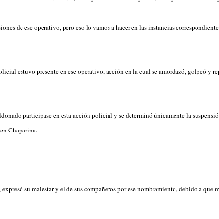
iones de ese operativo, pero eso lo vamos a hacer en las instancias correspondient
licial estuvo presente en ese operativo, acción en la cual se amordazó, golpeó y rep
onado participase en esta acción policial y se determinó únicamente la suspensión 
 en Chaparina.
, expresó su malestar y el de sus compañeros por ese nombramiento, debido a que mu