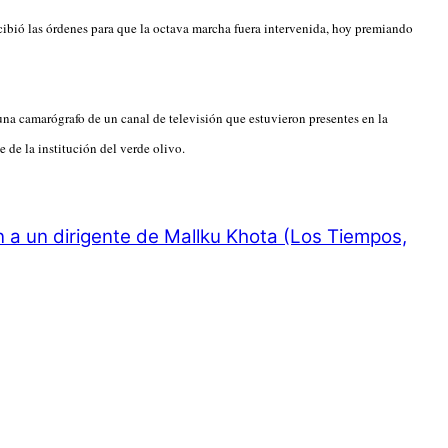
bió las órdenes para que la octava marcha fuera intervenida, hoy premiando
una camarógrafo de un canal de televisión que estuvieron presentes en la
de la institución del verde olivo.
 a un dirigente de Mallku Khota (Los Tiempos,