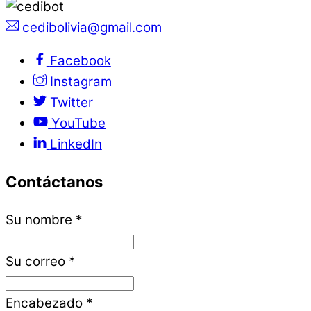
cedibolivia@gmail.com
Facebook
Instagram
Twitter
YouTube
LinkedIn
Contáctanos
Su nombre
*
Su correo
*
Encabezado
*