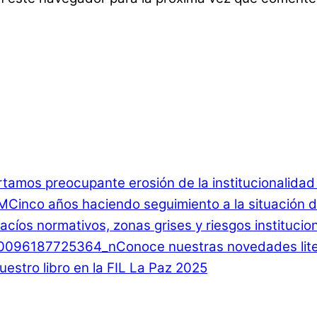
rtamos preocupante erosión de la institucionalida
Cinco años haciendo seguimiento a la situación d
 Vacíos normativos, zonas grises y riesgos instituci
Conoce nuestras novedades lite
estro libro en la FIL La Paz 2025