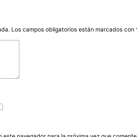
ada.
Los campos obligatorios están marcados con
n este navegador para la próxima vez que comente