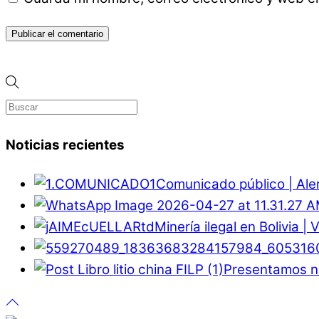
Noticias recientes
Comunicado público | Ale
Minería ilegal en Bolivia |
Presentamos nu