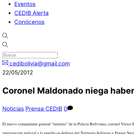
Eventos
CEDIB Alerta
Conócenos
cedibolivia@gmail.com
22/05/2012
Coronel Maldonado niega haber 
Noticias
Prensa CEDIB
0
El nuevo comandante general “interino” de la Policía Boliviana, coronel Víctor 
intervención policial a la marcha en defensa del Territorio Indígena y Parque Na