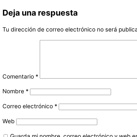
Deja una respuesta
Tu dirección de correo electrónico no será public
Comentario
*
Nombre
*
Correo electrónico
*
Web
Guarda mi nombre, correo electrónico y web e