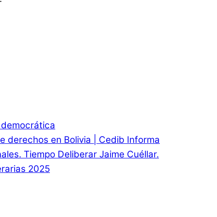
d democrática
e derechos en Bolivia | Cedib Informa
onales. Tiempo Deliberar Jaime Cuéllar.
rarias 2025