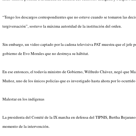
“Tengo los descargos correspondientes que no estuve cuando se tomaron las decis
tergiversación”, sostuvo la máxima autoridad de la institución del orden.
Sin embargo, un video captado por la cadena televisiva PAT muestra que el jefe po
gobierno de Evo Morales que no destruya su hábitat.
En ese entonces, el todavía ministro de Gobierno, Wilfredo Chávez, negó que Mald
Muñoz, uno de los únicos policías que es investigado hasta ahora por lo ocurrido
Malestar en los indígenas
La presidenta del Comité de la IX marcha en defensa del TIPNIS, Bertha Bejarano
momento de la intervención.