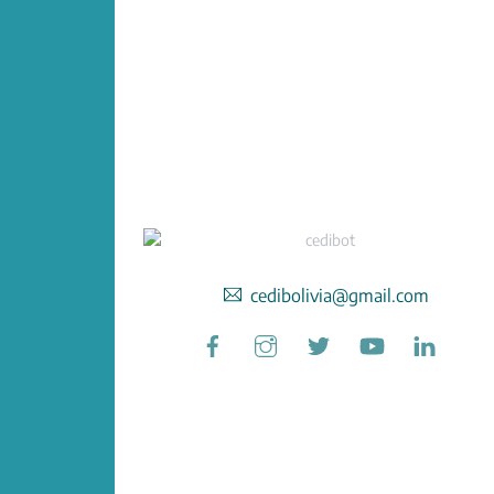
cedibolivia@gmail.com
Facebook
Instagram
Twitter
YouTube
Linked