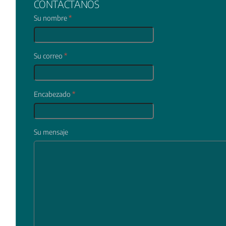
CONTÁCTANOS
Su nombre
*
Su correo
*
Encabezado
*
Su mensaje
In