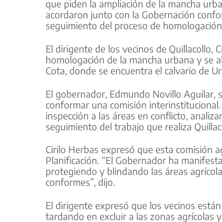
que piden la ampliación de la mancha urb
acordaron junto con la Gobernación confor
seguimiento del proceso de homologación 
El dirigente de los vecinos de Quillacollo, 
homologación de la mancha urbana y se ab
Cota, donde se encuentra el calvario de Ur
El gobernador, Edmundo Novillo Aguilar, s
conformar una comisión interinstitucional. 
inspección a las áreas en conflicto, analiza
seguimiento del trabajo que realiza Quill
Cirilo Herbas expresó que esta comisión agi
Planificación. “El Gobernador ha manifes
protegiendo y blindando las áreas agrícol
conformes”, dijo.
El dirigente expresó que los vecinos están
tardando en excluir a las zonas agrícolas y