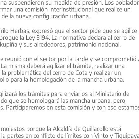
ana suspendieron su medida de presión. Los poblado
mar una comisión interinstitucional que realice un
de la nueva configuración urbana.
Cirilo Herbas, expresó que el sector pide que se agilice 
rogue la Ley 3194. La normativa declara al cerro de
kupiña y sus alrededores, patrimonio nacional.
e reunió con el sector por la tarde y se comprometió 
La misma deberá agilizar el trámite, realizar una
r la problemática del cerro de Cota y realizar un
acollo para la homologación de la mancha urbana.
lizará los trámites para enviarlos al Ministerio de
tado que se homologará las mancha urbana, pero
as. Participaremos en esta comisión y con eso estamo
 molestos porque la Alcaldía de Quillacollo está
 la partes en conflicto de límites con Vinto y Tiquipaya