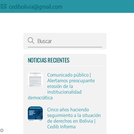
cedibolivia@gmail.com
NOTICIAS RECIENTES
Comunicado público |
Alertamos preocupante
erosión de la
institucionalidad
democrática
Cinco años haciendo
seguimiento a la situación
de derechos en Bolivia |
Cedib Informa
to