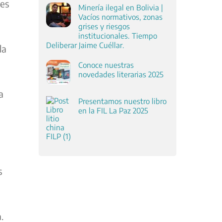
res
Minería ilegal en Bolivia |
Vacíos normativos, zonas
grises y riesgos
institucionales. Tiempo
Deliberar Jaime Cuéllar.
la
Conoce nuestras
novedades literarias 2025
a
Presentamos nuestro libro
en la FIL La Paz 2025
s
.