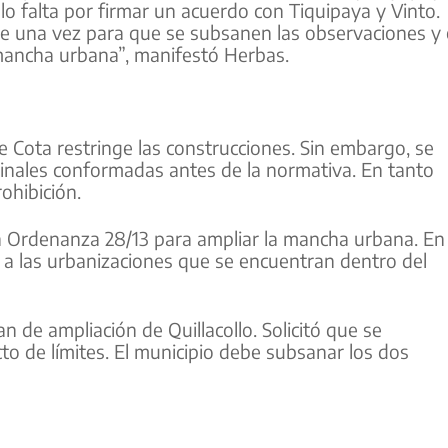
ólo falta por firmar un acuerdo con Tiquipaya y Vinto.
 una vez para que se subsanen las observaciones y 
 mancha urbana”, manifestó Herbas.
e Cota restringe las construcciones. Sin embargo, se
inales conformadas antes de la normativa. En tanto
ohibición.
 la Ordenanza 28/13 para ampliar la mancha urbana. En 
a a las urbanizaciones que se encuentran dentro del
an de ampliación de Quillacollo. Solicitó que se
icto de límites. El municipio debe subsanar los dos