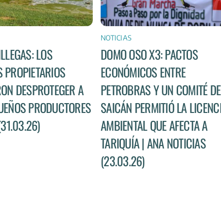
NOTICIAS
ILLEGAS: LOS
DOMO OSO X3: PACTOS
 PROPIETARIOS
ECONÓMICOS ENTRE
RON DESPROTEGER A
PETROBRAS Y UN COMITÉ DE
UEÑOS PRODUCTORES
SAICÁN PERMITIÓ LA LICENC
(31.03.26)
AMBIENTAL QUE AFECTA A
TARIQUÍA | ANA NOTICIAS
(23.03.26)