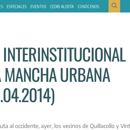
ES
ESPECIALES
EVENTOS
CEDIB ALERTA
CONÓCENOS
 INTERINSTITUCIONAL
A MANCHA URBANA
.04.2014)
a al occidente, ayer, los vecinos de Quillacollo y Vin