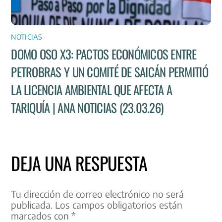
NOTICIAS
DOMO OSO X3: PACTOS ECONÓMICOS ENTRE
PETROBRAS Y UN COMITÉ DE SAICÁN PERMITIÓ
LA LICENCIA AMBIENTAL QUE AFECTA A
TARIQUÍA | ANA NOTICIAS (23.03.26)
DEJA UNA RESPUESTA
Tu dirección de correo electrónico no será
publicada.
Los campos obligatorios están
marcados con
*