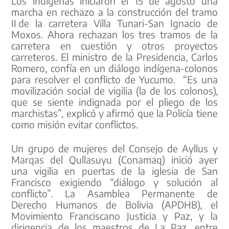
Los indígenas iniciaron el 15 de agosto una
marcha en rechazo a la construcción del tramo
II de la carretera Villa Tunari-San Ignacio de
Moxos. Ahora rechazan los tres tramos de la
carretera en cuestión y otros proyectos
carreteros. El ministro de la Presidencia, Carlos
Romero, confía en un diálogo indígena-colonos
para resolver el conflicto de Yucumo. “Es una
movilización social de vigilia (la de los colonos),
que se siente indignada por el pliego de los
marchistas”, explicó y afirmó que la Policía tiene
como misión evitar conflictos.
Un grupo de mujeres del Consejo de Ayllus y
Marqas del Qullasuyu (Conamaq) inició ayer
una vigilia en puertas de la iglesia de San
Francisco exigiendo “diálogo y solución al
conflicto”. La Asamblea Permanente de
Derecho Humanos de Bolivia (APDHB), el
Movimiento Franciscano Justicia y Paz, y la
dirigencia de los maestros de La Paz, entre