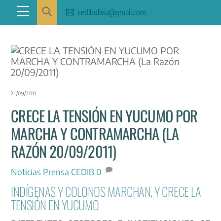
Skip
Menu
cedibolivia@gmail.com
to
content
21/09/2011
CRECE LA TENSIÓN EN YUCUMO POR
MARCHA Y CONTRAMARCHA (LA
RAZÓN 20/09/2011)
Noticias
Prensa CEDIB
0
INDÍGENAS Y COLONOS MARCHAN, Y CRECE LA
TENSIÓN EN YUCUMO