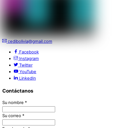
cedibolivia@gmail.com
Facebook
Instagram
Twitter
YouTube
LinkedIn
Contáctanos
Su nombre
*
Su correo
*