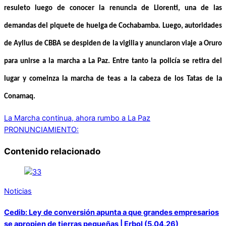
resuleto luego de conocer la renuncia de Llorenti, una de las
demandas del piquete de huelga de Cochabamba. Luego, autoridades
de Ayllus de CBBA se despiden de la vigilia y anunciaron viaje a Oruro
para unirse a la marcha a La Paz. Entre tanto la policía se retira del
lugar y comeinza la marcha de teas a la cabeza de los Tatas de la
Conamaq.
La Marcha continua, ahora rumbo a La Paz
PRONUNCIAMIENTO:
Contenido relacionado
Noticias
Cedib: Ley de conversión apunta a que grandes empresarios
se apropien de tierras pequeñas | Erbol (5.04.26)