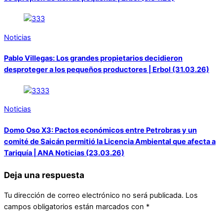
Noticias
Pablo Villegas: Los grandes propietarios decidieron
desproteger a los pequeños productores | Erbol (31.03.26)
Noticias
Domo Oso X3: Pactos económicos entre Petrobras y un
comité de Saicán permitió la Licencia Ambiental que afecta a
Tariquía | ANA Noticias (23.03.26)
Deja una respuesta
Tu dirección de correo electrónico no será publicada.
Los
campos obligatorios están marcados con
*