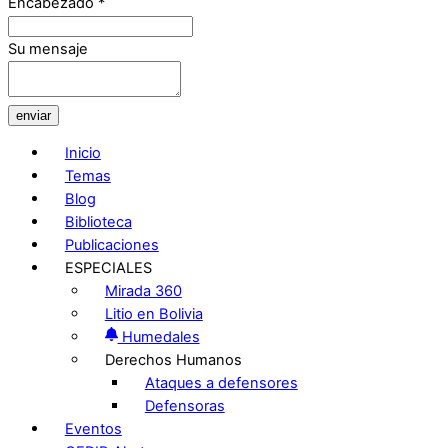
Encabezado
*
Su mensaje
enviar
Inicio
Temas
Blog
Biblioteca
Publicaciones
ESPECIALES
Mirada 360
Litio en Bolivia
Humedales
Derechos Humanos
Ataques a defensores
Defensoras
Eventos