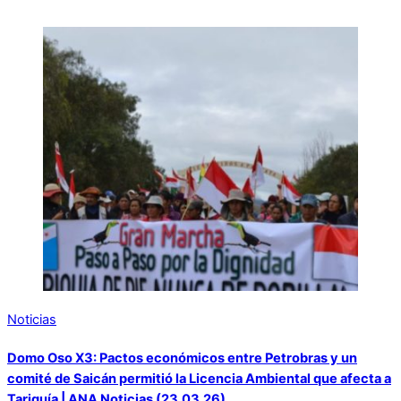
Noticias
Domo Oso X3: Pactos económicos entre Petrobras y un
comité de Saicán permitió la Licencia Ambiental que afecta a
Tariquía | ANA Noticias (23.03.26)