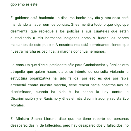
gobierno es este.
El gobierno está haciendo un discurso bonito hoy día y otra cosa está
mandando a hacer con los policías. Si es mentira todo lo que digo que
desmienta, que replegué a los policías a sus cuarteles que están
custodiando a mis hermanos indígenas como si fueran los peores
maleantes de este pueblo. A nosotros nos está correteando siendo que
nuestra marcha es pacífica, la marcha continua hermanos.
La consulta que dice el presidente sólo para Cochabamba y Beni es otro
atropello que quiere hacer, claro, su intento de consulta violando la
estructura organizativa ha sido fallida, por eso es que por rabia
arremetió contra nuestra marcha, tiene rencor hacia nosotros nos ha
discriminado, cuando ha sido él ha hecho la Ley contra la
Discriminación y el Racismo y él es el más discriminador y racista Evo
Morales.
El Ministro Sacha Llorenti dice que no tiene reporte de personas
desaparecidas ni de fallecidos, pero hay desaparecidos y fallecidos, no