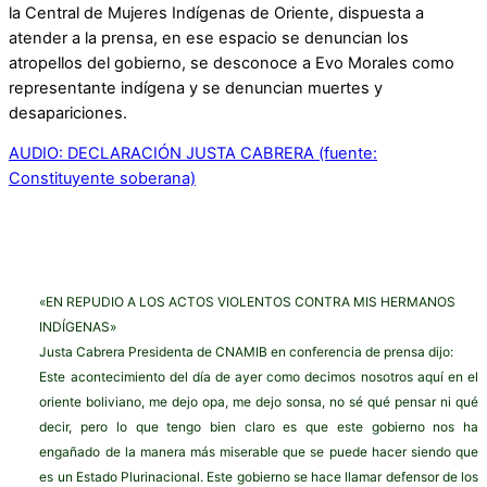
la Central de Mujeres Indígenas de Oriente, dispuesta a
atender a la prensa, en ese espacio se denuncian los
atropellos del gobierno, se desconoce a Evo Morales como
representante indígena y se denuncian muertes y
desapariciones.
AUDIO: DECLARACIÓN JUSTA CABRERA (fuente:
Constituyente soberana)
«EN REPUDIO A LOS ACTOS VIOLENTOS CONTRA MIS HERMANOS
INDÍGENAS»
Justa Cabrera Presidenta de CNAMIB en conferencia de prensa dijo:
Este acontecimiento del día de ayer como decimos nosotros aquí en el
oriente boliviano, me dejo opa, me dejo sonsa, no sé qué pensar ni qué
decir, pero lo que tengo bien claro es que este gobierno nos ha
engañado de la manera más miserable que se puede hacer siendo que
es un Estado Plurinacional. Este gobierno se hace llamar defensor de los