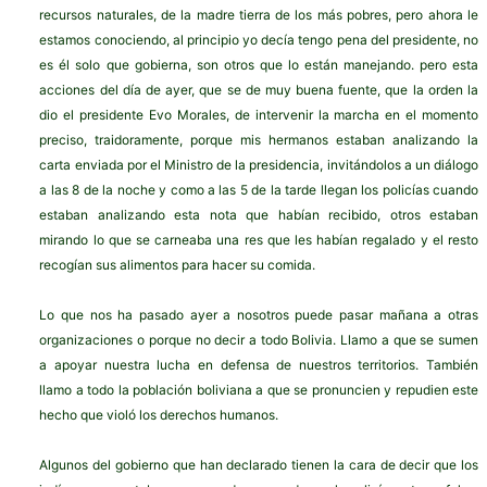
recursos naturales, de la madre tierra de los más pobres, pero ahora le
estamos conociendo, al principio yo decía tengo pena del presidente, no
es él solo que gobierna, son otros que lo están manejando. pero esta
acciones del día de ayer, que se de muy buena fuente, que la orden la
dio el presidente Evo Morales, de intervenir la marcha en el momento
preciso, traidoramente, porque mis hermanos estaban analizando la
carta enviada por el Ministro de la presidencia, invitándolos a un diálogo
a las 8 de la noche y como a las 5 de la tarde llegan los policías cuando
estaban analizando esta nota que habían recibido, otros estaban
mirando lo que se carneaba una res que les habían regalado y el resto
recogían sus alimentos para hacer su comida.
Lo que nos ha pasado ayer a nosotros puede pasar mañana a otras
organizaciones o porque no decir a todo Bolivia. Llamo a que se sumen
a apoyar nuestra lucha en defensa de nuestros territorios. También
llamo a todo la población boliviana a que se pronuncien y repudien este
hecho que violó los derechos humanos.
Algunos del gobierno que han declarado tienen la cara de decir que los