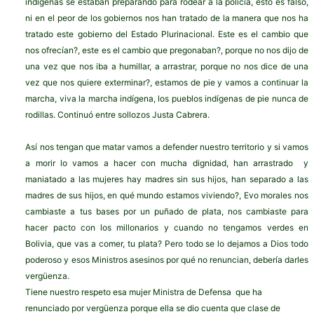
indígenas se estaban preparando para rodear a la policía, esto es falso,
ni en el peor de los gobiernos nos han tratado de la manera que nos ha
tratado este gobierno del Estado Plurinacional. Este es el cambio que
nos ofrecían?, este es el cambio que pregonaban?, porque no nos dijo de
una vez que nos iba a humillar, a arrastrar, porque no nos dice de una
vez que nos quiere exterminar?, estamos de pie y vamos a continuar la
marcha, viva la marcha indígena, los pueblos indígenas de pie nunca de
rodillas. Continuó entre sollozos Justa Cabrera.
Así nos tengan que matar vamos a defender nuestro territorio y si vamos
a morir lo vamos a hacer con mucha dignidad, han arrastrado y
maniatado a las mujeres hay madres sin sus hijos, han separado a las
madres de sus hijos, en qué mundo estamos viviendo?, Evo morales nos
cambiaste a tus bases por un puñado de plata, nos cambiaste para
hacer pacto con los millonarios y cuando no tengamos verdes en
Bolivia, que vas a comer, tu plata? Pero todo se lo dejamos a Dios todo
poderoso y esos Ministros asesinos por qué no renuncian, debería darles
vergüenza.
Tiene nuestro respeto esa mujer Ministra de Defensa que ha
renunciado por vergüenza porque ella se dio cuenta que clase de