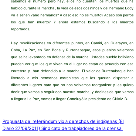
sabemos el número pero hay, ellos no cuentan los muertos que ha
habido durante la marcha , la vida de esos dos niños y del hermano Eddy
va a ser en vano hermanos? A caso eso no es muerto? Acaso son perros
los que han muerto? Y ahora estamos buscando a los muertos
reportados.
Hay movilizaciones en diferentes puntos, en Camiri, en Guarayos, en
Cbba, La Paz, en San Borja y Rurrenabaque, esos pueblos valerosos
que se ha levantado en defensa de la marcha. Ustedes pueblo boliviano
pueden ver que los que viven en el lugar no están de acuerdo con esa
carretera y han defendido a la marcha. El valor de Rurrenabaque han
liberado a mis hermanos marchistas que los querían dispersar a
diferentes lugares para que no nos volvamos reorganizar y les quiero
decir que vamos a seguir con nuestra marcha, y decirles de que vamos
a llegar a La Paz, vamos a llegar. Concluyó la presidenta de CNAMIB.
Propuesta del referéndum viola derechos de indígenas (El
Diario 27/09/2011)
Sindicato de trabajadores de la prensa: