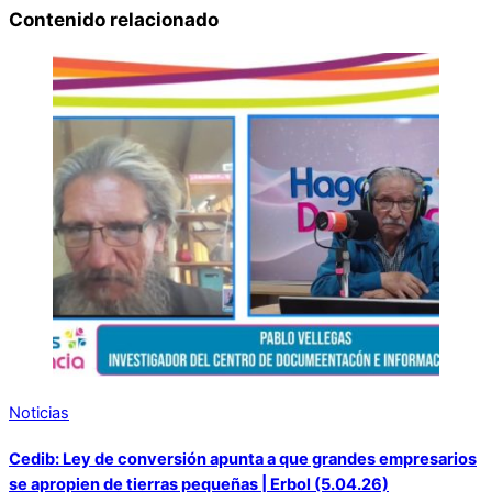
Contenido relacionado
Noticias
Cedib: Ley de conversión apunta a que grandes empresarios
se apropien de tierras pequeñas | Erbol (5.04.26)