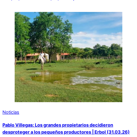
Noticias
Pablo Villegas: Los grandes propietarios decidieron
desproteger a los pequeños productores | Erbol (31.03.26)