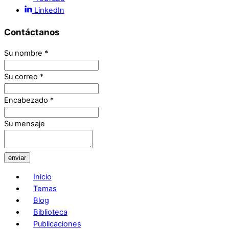
LinkedIn
Contáctanos
Su nombre
*
Su correo
*
Encabezado
*
Su mensaje
enviar
Inicio
Temas
Blog
Biblioteca
Publicaciones