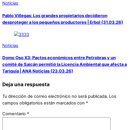
Noticias
Pablo Villegas: Los grandes propietarios decidieron
desproteger a los pequeños productores | Erbol (31.03.26)
Noticias
Domo Oso X3: Pactos económicos entre Petrobras y un
comité de Saicán permitió la Licencia Ambiental que afecta a
Tariquía | ANA Noticias (23.03.26)
Deja una respuesta
Tu dirección de correo electrónico no será publicada.
Los
campos obligatorios están marcados con
*
Comentario
*