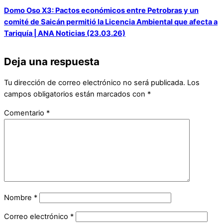
Domo Oso X3: Pactos económicos entre Petrobras y un
comité de Saicán permitió la Licencia Ambiental que afecta a
Tariquía | ANA Noticias (23.03.26)
Deja una respuesta
Tu dirección de correo electrónico no será publicada.
Los
campos obligatorios están marcados con
*
Comentario
*
Nombre
*
Correo electrónico
*