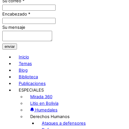
Su correo
*
Encabezado
*
Su mensaje
enviar
Inicio
Temas
Blog
Biblioteca
Publicaciones
ESPECIALES
Mirada 360
Litio en Bolivia
Humedales
Derechos Humanos
Ataques a defensores