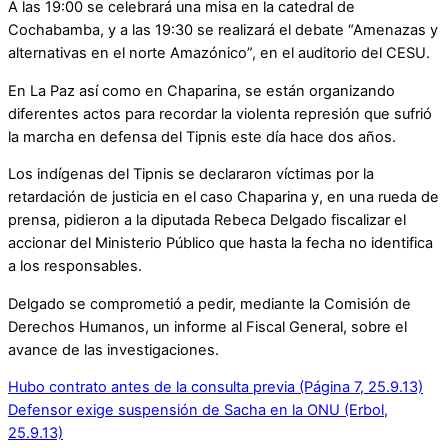
A las 19:00 se celebrará una misa en la catedral de
Cochabamba, y a las 19:30 se realizará el debate “Amenazas y
alternativas en el norte Amazónico”, en el auditorio del CESU.
En La Paz así como en Chaparina, se están organizando
diferentes actos para recordar la violenta represión que sufrió
la marcha en defensa del Tipnis este día hace dos años.
Los indígenas del Tipnis se declararon víctimas por la
retardación de justicia en el caso Chaparina y, en una rueda de
prensa, pidieron a la diputada Rebeca Delgado fiscalizar el
accionar del Ministerio Público que hasta la fecha no identifica
a los responsables.
Delgado se comprometió a pedir, mediante la Comisión de
Derechos Humanos, un informe al Fiscal General, sobre el
avance de las investigaciones.
Hubo contrato antes de la consulta previa (Página 7, 25.9.13)
Defensor exige suspensión de Sacha en la ONU (Erbol,
25.9.13)