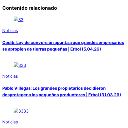
Contenido relacionado
Noticias
Cedib: Ley de conversión apunta a que grandes empresarios
se apropien de tierras pequeñas | Erbol (5.04.26)
Noticias
Pablo Villegas: Los grandes propietarios decidieron
desproteger a los pequeños productores | Erbol (31.03.26)
Noticias