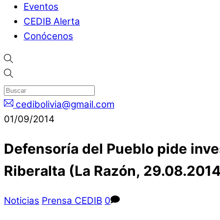
Eventos
CEDIB Alerta
Conócenos
cedibolivia@gmail.com
01/09/2014
Defensoría del Pueblo pide inve
Riberalta (La Razón, 29.08.2014
Noticias
Prensa CEDIB
0