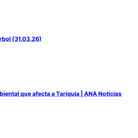
rbol (31.03.26)
ental que afecta a Tariquía | ANA Noticias