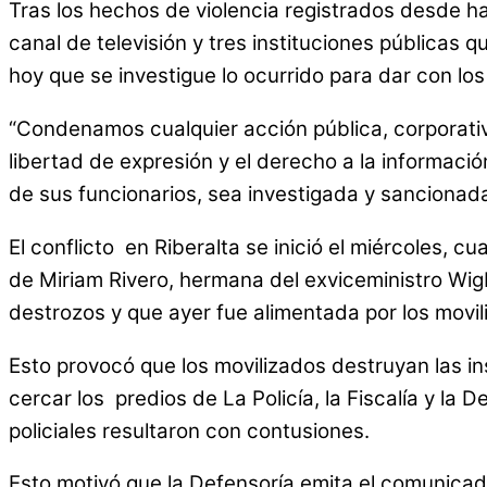
Tras los hechos de violencia registrados desde h
canal de televisión y tres instituciones públicas
hoy que se investigue lo ocurrido para dar con lo
“Condenamos cualquier acción pública, corporativ
libertad de expresión y el derecho a la informació
de sus funcionarios, sea investigada y sancionada
El conflicto en Riberalta se inició el miércoles, 
de Miriam Rivero, hermana del exviceministro Wigb
destrozos y que ayer fue alimentada por los movili
Esto provocó que los movilizados destruyan las in
cercar los predios de La Policía, la Fiscalía y l
policiales resultaron con contusiones.
Esto motivó que la Defensoría emita el comunicad