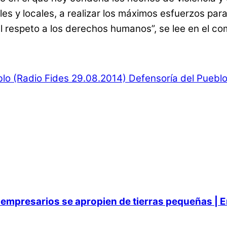
s y locales, a realizar los máximos esfuerzos para 
 el respeto a los derechos humanos”, se lee en el c
blo (Radio Fides 29.08.2014)
Defensoría del Pueblo 
empresarios se apropien de tierras pequeñas | E