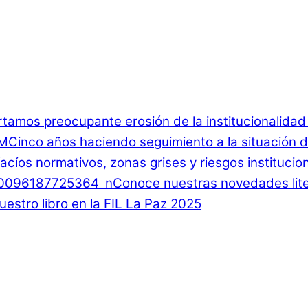
rtamos preocupante erosión de la institucionalida
Cinco años haciendo seguimiento a la situación d
 Vacíos normativos, zonas grises y riesgos instituci
Conoce nuestras novedades lite
estro libro en la FIL La Paz 2025