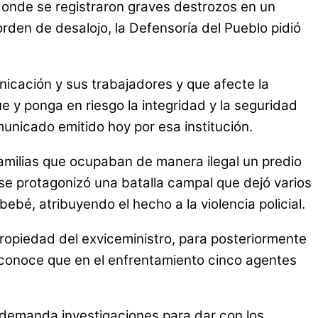
 donde se registraron graves destrozos en un
rden de desalojo, la Defensoría del Pueblo pidió
icación y sus trabajadores y que afecte la
e y ponga en riesgo la integridad y la seguridad
unicado emitido hoy por esa institución.
 familias que ocupaban de manera ilegal un predio
 se protagonizó una batalla campal que dejó varios
bé, atribuyendo el hecho a la violencia policial.
propiedad del exviceministro, para posteriormente
Se conoce que en el enfrentamiento cinco agentes
 demanda investigaciones para dar con los