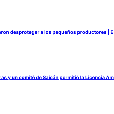
ieron desproteger a los pequeños productores | E
 y un comité de Saicán permitió la Licencia Ambi