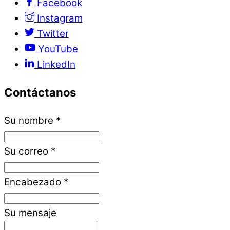
Facebook
Instagram
Twitter
YouTube
LinkedIn
Contáctanos
Su nombre
*
Su correo
*
Encabezado
*
Su mensaje