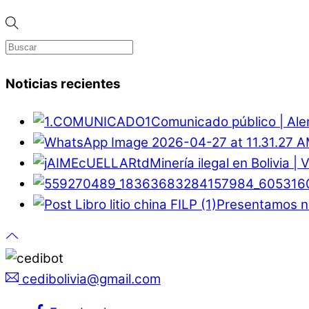
Noticias recientes
Comunicado público | Ale
Minería ilegal en Bolivia |
Presentamos nu
cedibolivia@gmail.com