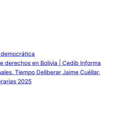
d democrática
e derechos en Bolivia | Cedib Informa
onales. Tiempo Deliberar Jaime Cuéllar.
rarias 2025