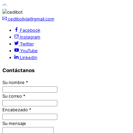
cedibolivia@gmail.com
Facebook
Instagram
Twitter
YouTube
LinkedIn
Contáctanos
Su nombre
*
Su correo
*
Encabezado
*
Su mensaje