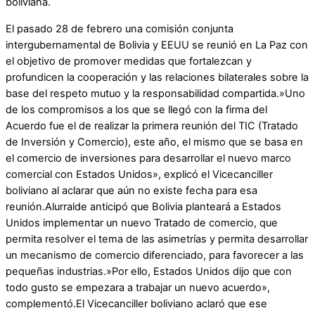
boliviana.
El pasado 28 de febrero una comisión conjunta
intergubernamental de Bolivia y EEUU se reunió en La Paz con
el objetivo de promover medidas que fortalezcan y
profundicen la cooperación y las relaciones bilaterales sobre la
base del respeto mutuo y la responsabilidad compartida.»Uno
de los compromisos a los que se llegó con la firma del
Acuerdo fue el de realizar la primera reunión del TIC (Tratado
de Inversión y Comercio), este año, el mismo que se basa en
el comercio de inversiones para desarrollar el nuevo marco
comercial con Estados Unidos», explicó el Vicecanciller
boliviano al aclarar que aún no existe fecha para esa
reunión.Alurralde anticipó que Bolivia planteará a Estados
Unidos implementar un nuevo Tratado de comercio, que
permita resolver el tema de las asimetrías y permita desarrollar
un mecanismo de comercio diferenciado, para favorecer a las
pequeñas industrias.»Por ello, Estados Unidos dijo que con
todo gusto se empezara a trabajar un nuevo acuerdo»,
complementó.El Vicecanciller boliviano aclaró que ese