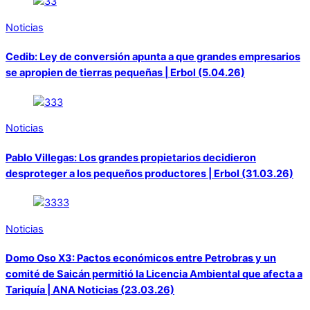
Noticias
Cedib: Ley de conversión apunta a que grandes empresarios
se apropien de tierras pequeñas | Erbol (5.04.26)
Noticias
Pablo Villegas: Los grandes propietarios decidieron
desproteger a los pequeños productores | Erbol (31.03.26)
Noticias
Domo Oso X3: Pactos económicos entre Petrobras y un
comité de Saicán permitió la Licencia Ambiental que afecta a
Tariquía | ANA Noticias (23.03.26)