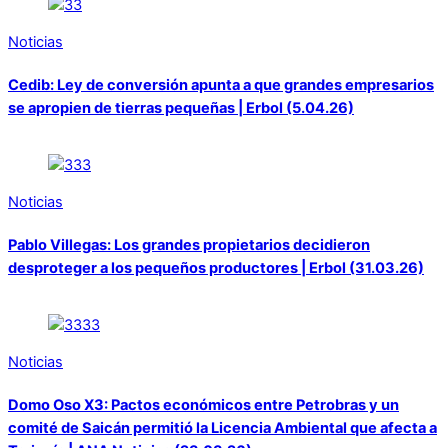
Noticias
Cedib: Ley de conversión apunta a que grandes empresarios
se apropien de tierras pequeñas | Erbol (5.04.26)
Noticias
Pablo Villegas: Los grandes propietarios decidieron
desproteger a los pequeños productores | Erbol (31.03.26)
Noticias
Domo Oso X3: Pactos económicos entre Petrobras y un
comité de Saicán permitió la Licencia Ambiental que afecta a