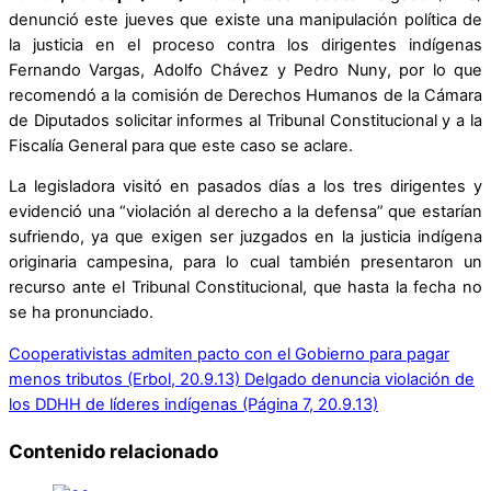
denunció este jueves que existe una manipulación política de
la justicia en el proceso contra los dirigentes indígenas
Fernando Vargas, Adolfo Chávez y Pedro Nuny, por lo que
recomendó a la comisión de Derechos Humanos de la Cámara
de Diputados solicitar informes al Tribunal Constitucional y a la
Fiscalía General para que este caso se aclare.
La legisladora visitó en pasados días a los tres dirigentes y
evidenció una “violación al derecho a la defensa” que estarían
sufriendo, ya que exigen ser juzgados en la justicia indígena
originaria campesina, para lo cual también presentaron un
recurso ante el Tribunal Constitucional, que hasta la fecha no
se ha pronunciado.
Cooperativistas admiten pacto con el Gobierno para pagar
menos tributos (Erbol, 20.9.13)
Delgado denuncia violación de
los DDHH de líderes indígenas (Página 7, 20.9.13)
Contenido relacionado