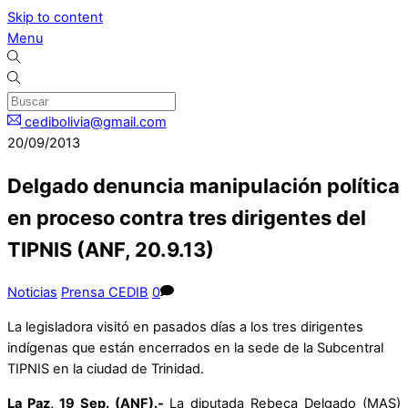
Skip to content
Menu
cedibolivia@gmail.com
20/09/2013
Delgado denuncia manipulación política
en proceso contra tres dirigentes del
TIPNIS (ANF, 20.9.13)
Noticias
Prensa CEDIB
0
La legisladora visitó en pasados días a los tres dirigentes
indígenas que están encerrados en la sede de la Subcentral
TIPNIS en la ciudad de Trinidad.
La Paz, 19 Sep. (ANF).-
La diputada Rebeca Delgado (MAS)