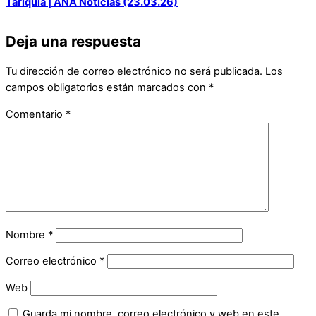
Tariquía | ANA Noticias (23.03.26)
Deja una respuesta
Tu dirección de correo electrónico no será publicada.
Los
campos obligatorios están marcados con
*
Comentario
*
Nombre
*
Correo electrónico
*
Web
Guarda mi nombre, correo electrónico y web en este