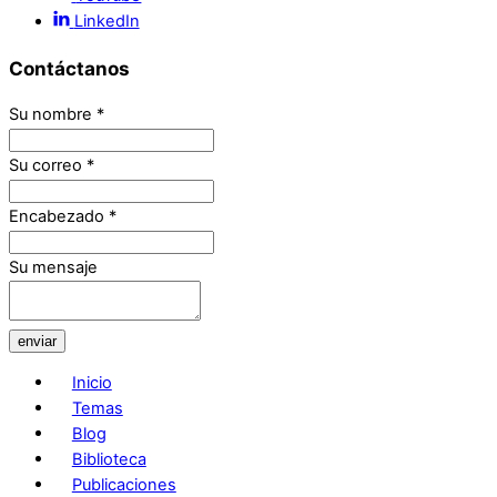
LinkedIn
Contáctanos
Su nombre
*
Su correo
*
Encabezado
*
Su mensaje
enviar
Inicio
Temas
Blog
Biblioteca
Publicaciones