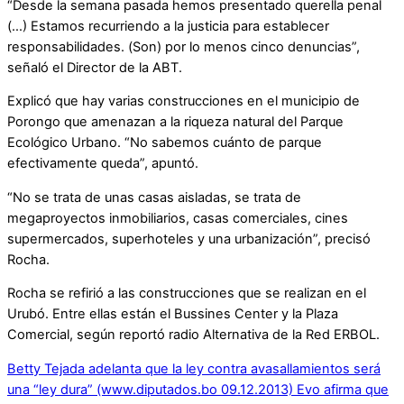
“Desde la semana pasada hemos presentado querella penal
(…) Estamos recurriendo a la justicia para establecer
responsabilidades. (Son) por lo menos cinco denuncias”,
señaló el Director de la ABT.
Explicó que hay varias construcciones en el municipio de
Porongo que amenazan a la riqueza natural del Parque
Ecológico Urbano. “No sabemos cuánto de parque
efectivamente queda”, apuntó.
“No se trata de unas casas aisladas, se trata de
megaproyectos inmobiliarios, casas comerciales, cines
supermercados, superhoteles y una urbanización”, precisó
Rocha.
Rocha se refirió a las construcciones que se realizan en el
Urubó. Entre ellas están el Bussines Center y la Plaza
Comercial, según reportó radio Alternativa de la Red ERBOL.
Betty Tejada adelanta que la ley contra avasallamientos será
una “ley dura” (www.diputados.bo 09.12.2013)
Evo afirma que