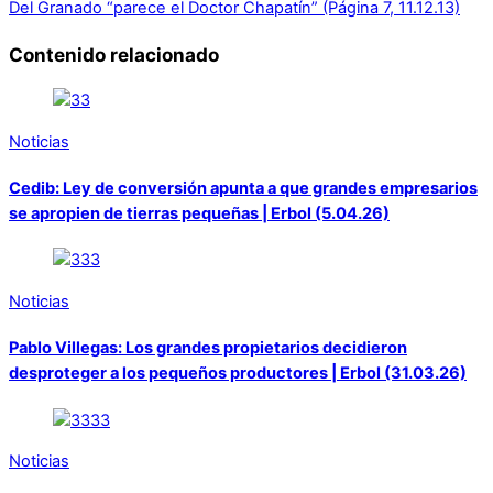
Del Granado “parece el Doctor Chapatín” (Página 7, 11.12.13)
Contenido relacionado
Noticias
Cedib: Ley de conversión apunta a que grandes empresarios
se apropien de tierras pequeñas | Erbol (5.04.26)
Noticias
Pablo Villegas: Los grandes propietarios decidieron
desproteger a los pequeños productores | Erbol (31.03.26)
Noticias