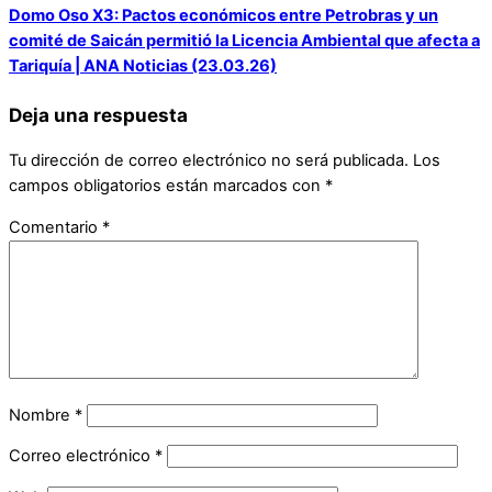
Domo Oso X3: Pactos económicos entre Petrobras y un
comité de Saicán permitió la Licencia Ambiental que afecta a
Tariquía | ANA Noticias (23.03.26)
Deja una respuesta
Tu dirección de correo electrónico no será publicada.
Los
campos obligatorios están marcados con
*
Comentario
*
Nombre
*
Correo electrónico
*