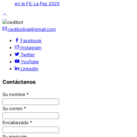
en la FIL La Paz 2025
cedibolivia@gmail.com
Facebook
Instagram
Twitter
YouTube
LinkedIn
Contáctanos
Su nombre
*
Su correo
*
Encabezado
*
Su mensaje