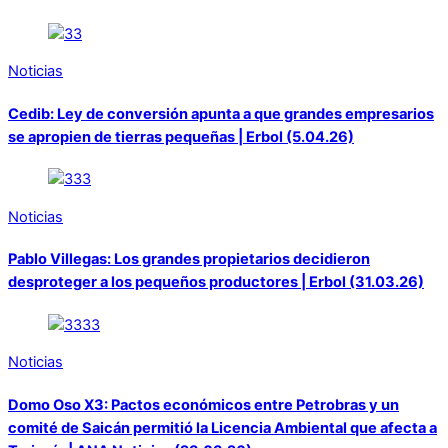
Noticias
Cedib: Ley de conversión apunta a que grandes empresarios
se apropien de tierras pequeñas | Erbol (5.04.26)
Noticias
Pablo Villegas: Los grandes propietarios decidieron
desproteger a los pequeños productores | Erbol (31.03.26)
Noticias
Domo Oso X3: Pactos económicos entre Petrobras y un
comité de Saicán permitió la Licencia Ambiental que afecta a