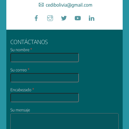
cedibolivia@gmail.com
Facebook
Instagram
Twitter
YouTube
LinkedIn
CONTÁCTANOS
Su nombre
*
Su correo
*
Encabezado
*
Su mensaje