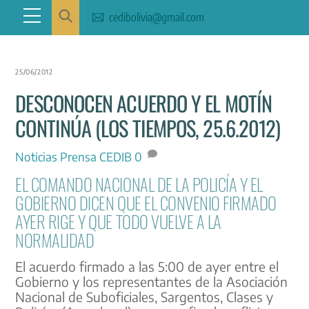
Skip
Menu
cedibolivia@gmail.com
to
content
25/06/2012
DESCONOCEN ACUERDO Y EL MOTÍN
CONTINÚA (LOS TIEMPOS, 25.6.2012)
Noticias
Prensa CEDIB
0
EL COMANDO NACIONAL DE LA POLICÍA Y EL
GOBIERNO DICEN QUE EL CONVENIO FIRMADO
AYER RIGE Y QUE TODO VUELVE A LA
NORMALIDAD
El acuerdo firmado a las 5:00 de ayer entre el
Gobierno y los representantes de la Asociación
Nacional de Suboficiales, Sargentos, Clases y